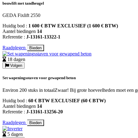
bouwlift met tandheugel
GEDA Fixlift 2550
Huidig bod :
1 600 € BTW EXCLUSIEF (1 600 € BTW)
Aantel biedingen
14
Referentie :
J-13161-13322-1
Raadplegen
Bieden
18 dagen
Volgen
Set wapeningsstaven voor gewapend beton
Environ 200 stuks in totaalZwaar! Bij grote hoeveelheden moet een g
Huidig bod :
60 € BTW EXCLUSIEF (60 € BTW)
Aantel biedingen
14
Referentie :
J-13161-13256-20
Raadplegen
Bieden
5 dagen