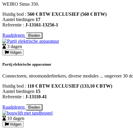
WEIRO Sinus 350.
Huidig bod :
560 € BTW EXCLUSIEF (560 € BTW)
Aantel biedingen
17
Referentie :
J-13161-13256-1
Raadplegen
Bieden
3 dagen
Volgen
Partij elektrische apparatuur
Connectoren, stroomonderbrekers, diverse modules ... ongeveer 30 d
Huidig bod :
110 € BTW EXCLUSIEF (133,10 € BTW)
Aantel biedingen
15
Referentie :
J-13110-41
Raadplegen
Bieden
10 dagen
Volgen