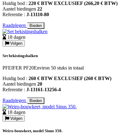
Huidig bod :
220 € BTW EXCLUSIEF (266,20 € BTW)
Aantel biedingen
22
Referentie :
J-13110-80
Raadplegen
Bieden
18 dagen
Volgen
Set bekistingsbalken
PFEIFER PF20Environ 50 stuks in totaal
Huidig bod :
260 € BTW EXCLUSIEF (260 € BTW)
Aantel biedingen
20
Referentie :
J-13161-13256-4
Raadplegen
Bieden
18 dagen
Volgen
Weiro-bouwkeet, model Sinus 350.