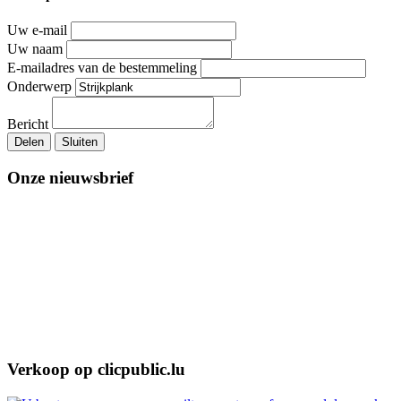
Uw e-mail
Uw naam
E-mailadres van de bestemmeling
Onderwerp
Bericht
Delen
Sluiten
Onze nieuwsbrief
Verkoop op clicpublic.lu