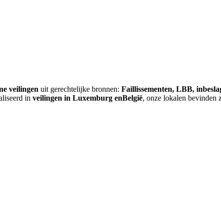
ne veilingen
uit gerechtelijke bronnen:
Faillissementen, LBB, inbesl
aliseerd in
veilingen in Luxemburg enBelgië
, onze lokalen bevinden 