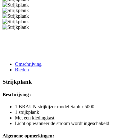
Omschrijving
Bieden
Strijkplank
Beschrijving :
1 BRAUN strijkijzer model Saphir 5000
1 strijkplank
Met een kledingkast
Licht op wanneer de stroom wordt ingeschakeld
Algemene opmerkingen: