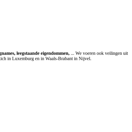
agnames, leegstaande eigendommen,
... We voeren ook veilingen uit
zich in Luxemburg en in Waals-Brabant in Nijvel.