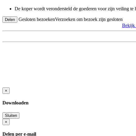
De koper wordt verondersteld de goederen voor zijn veiling te
Gesloten bezoeken
Verzoeken om bezoek zijn gesloten
Delen
Bekijk
×
Downloaden
Sluiten
×
Delen per e-mail