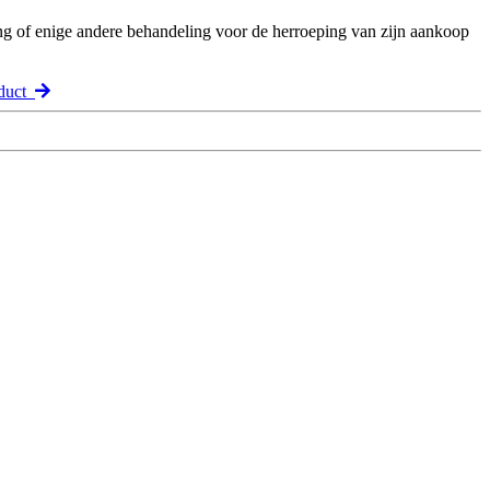
ng of enige andere behandeling voor de herroeping van zijn aankoop
oduct