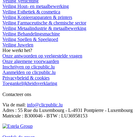
Veiling Verlichting
Veiling Hout- en metaalbewerking
Veiling Esthetiek & cosmetica
Veiling Kopieerapparaten & printers
Veiling Farmaceutische & chemische sector
Veiling Metaalindustrie & metaalbewerking
Veiling Behandelingsmachine
Veiling Spellen & Speelgoed
Veiling Juwelen
Hoe werkt het?
Onze antwoorden op veelgestelde vragen
Onze algemene voorwaarden
Inschrijven op clicpublic.lu
Aanmelden op clicpublic.lu
Privacybeleid & cookies
Toegankelijkheidsverklaring
Contacteer ons
Via de mail:
info@clicpublic.lu
Adres : 55 Rue du Luxembourg - L-4931 Pontpierre - Luxembourg
Matricule : B300046 - BTW : LU36958153
Clicpublic is een merk van de Estela-groep