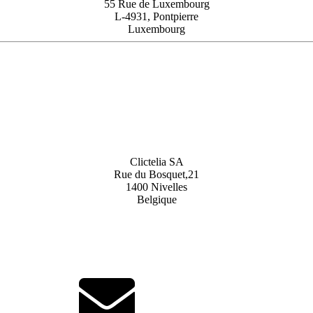
55 Rue de Luxembourg
L-4931, Pontpierre
Luxembourg
Clictelia SA
Rue du Bosquet,21
1400 Nivelles
Belgique