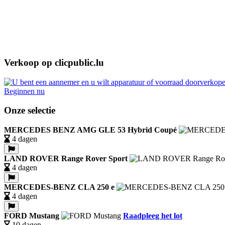
Verkoop op clicpublic.lu
Beginnen nu
Onze selectie
MERCEDES BENZ AMG GLE 53 Hybrid Coupé
4 dagen
LAND ROVER Range Rover Sport
4 dagen
MERCEDES-BENZ CLA 250 e
4 dagen
FORD Mustang
Raadpleeg het lot
10 dagen