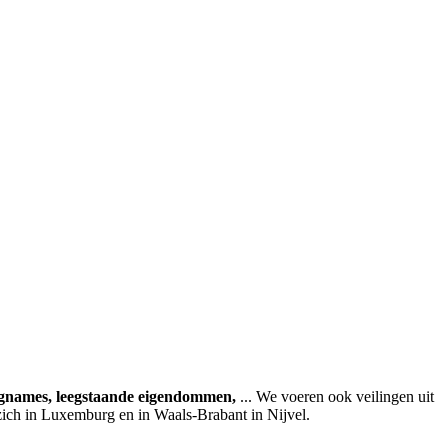
agnames, leegstaande eigendommen,
... We voeren ook veilingen uit
zich in Luxemburg en in Waals-Brabant in Nijvel.