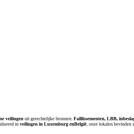
ne veilingen
uit gerechtelijke bronnen:
Faillissementen, LBB, inbesl
aliseerd in
veilingen in Luxemburg enBelgië
, onze lokalen bevinden 