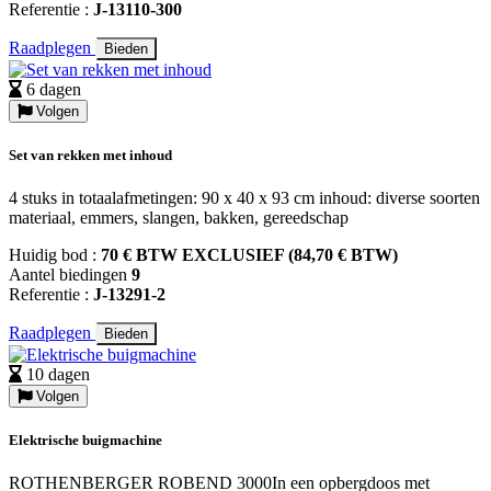
Referentie :
J-13110-300
Raadplegen
Bieden
6 dagen
Volgen
Set van rekken met inhoud
4 stuks in totaalafmetingen: 90 x 40 x 93 cm inhoud: diverse soorten
materiaal, emmers, slangen, bakken, gereedschap
Huidig bod :
70 € BTW EXCLUSIEF (84,70 € BTW)
Aantel biedingen
9
Referentie :
J-13291-2
Raadplegen
Bieden
10 dagen
Volgen
Elektrische buigmachine
ROTHENBERGER ROBEND 3000In een opbergdoos met