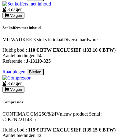
3 dagen
Volgen
Set koffers met inhoud
MILWAUKEE 3 stuks in totaalDiverse hardware
Huidig bod :
110 € BTW EXCLUSIEF (133,10 € BTW)
Aantel biedingen
14
Referentie :
J-13110-325
Raadplegen
Bieden
3 dagen
Volgen
Compressor
CONTIMAC CM 250/8/24Vnieuw product Serial :
CJK2N22114817
Huidig bod :
115 € BTW EXCLUSIEF (139,15 € BTW)
Aantel biedingen
13