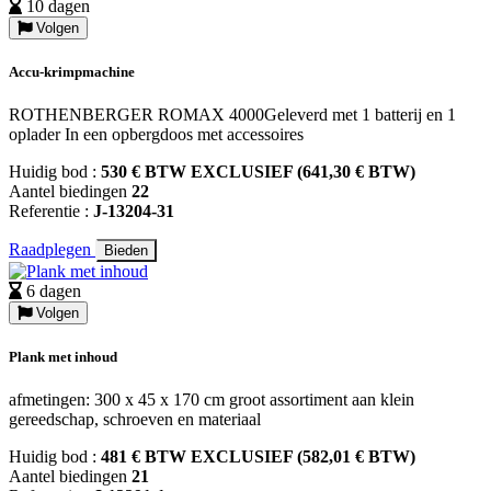
10 dagen
Volgen
Accu-krimpmachine
ROTHENBERGER ROMAX 4000Geleverd met 1 batterij en 1
oplader In een opbergdoos met accessoires
Huidig bod :
530 € BTW EXCLUSIEF (641,30 € BTW)
Aantel biedingen
22
Referentie :
J-13204-31
Raadplegen
Bieden
6 dagen
Volgen
Plank met inhoud
afmetingen: 300 x 45 x 170 cm groot assortiment aan klein
gereedschap, schroeven en materiaal
Huidig bod :
481 € BTW EXCLUSIEF (582,01 € BTW)
Aantel biedingen
21