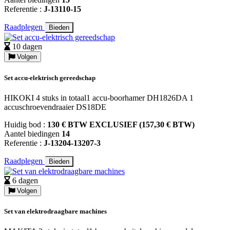
Referentie :
J-13110-15
Raadplegen
Bieden
10 dagen
Volgen
Set accu-elektrisch gereedschap
HIKOKI 4 stuks in totaal1 accu-boorhamer DH1826DA 1
accuschroevendraaier DS18DE
Huidig bod :
130 € BTW EXCLUSIEF (157,30 € BTW)
Aantel biedingen
14
Referentie :
J-13204-13207-3
Raadplegen
Bieden
6 dagen
Volgen
Set van elektrodraagbare machines