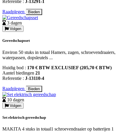
Referentie :
J-13291-1
Raadplegen
Bieden
3 dagen
Volgen
Gereedschapsset
Environ 50 stuks in totaal Hamers, zagen, schroevendraaiers,
waterpassen, dopsleutels ...
Huidig bod :
170 € BTW EXCLUSIEF (205,70 € BTW)
Aantel biedingen
21
Referentie :
J-13110-4
Raadplegen
Bieden
10 dagen
Volgen
Set elektrisch gereedschap
MAKITA 4 stuks in totaal1 schroevendraaier op batterijen 1