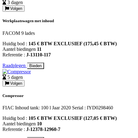
3 dagen
Volgen
Werkplaatswagen met inhoud
FACOM 9 lades
Huidig bod :
145 € BTW EXCLUSIEF (175,45 € BTW)
Aantel biedingen
11
Referentie :
J-13110-117
Raadplegen
Bieden
5 dagen
Volgen
Compressor
FIAC Inhoud tank: 100 l Jaar 2020 Serial : IYD0298460
Huidig bod :
105 € BTW EXCLUSIEF (127,05 € BTW)
Aantel biedingen
10
Referentie :
J-12378-12960-7