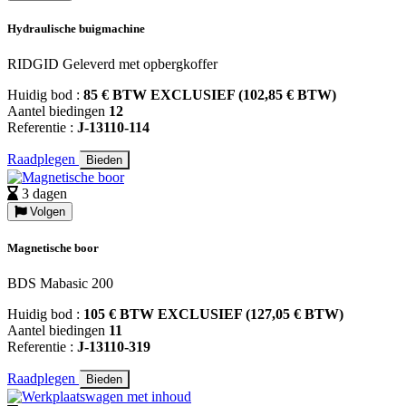
Hydraulische buigmachine
RIDGID Geleverd met opbergkoffer
Huidig bod :
85 € BTW EXCLUSIEF (102,85 € BTW)
Aantel biedingen
12
Referentie :
J-13110-114
Raadplegen
Bieden
3 dagen
Volgen
Magnetische boor
BDS Mabasic 200
Huidig bod :
105 € BTW EXCLUSIEF (127,05 € BTW)
Aantel biedingen
11
Referentie :
J-13110-319
Raadplegen
Bieden