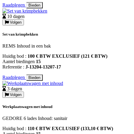
Raadplegen
Bieden
10 dagen
Volgen
Set van krimpbekken
REMS Inhoud in een bak
Huidig bod :
100 € BTW EXCLUSIEF (121 € BTW)
Aantel biedingen
15
Referentie :
J-13204-13207-17
Raadplegen
Bieden
3 dagen
Volgen
Werkplaatswagen met inhoud
GEDORE 6 lades Inhoud: sanitair
Huidig bod :
110 € BTW EXCLUSIEF (133,10 € BTW)
Aantel biedingen
15