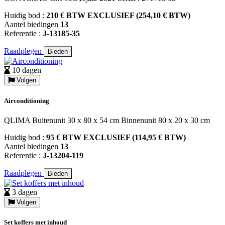
Huidig bod :
210 € BTW EXCLUSIEF (254,10 € BTW)
Aantel biedingen
13
Referentie :
J-13185-35
Raadplegen
Bieden
10 dagen
Volgen
Airconditioning
QLIMA Buitenunit 30 x 80 x 54 cm Binnenunit 80 x 20 x 30 cm
Huidig bod :
95 € BTW EXCLUSIEF (114,95 € BTW)
Aantel biedingen
13
Referentie :
J-13204-119
Raadplegen
Bieden
3 dagen
Volgen
Set koffers met inhoud