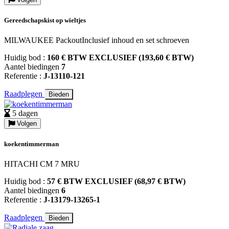
Gereedschapskist op wieltjes
MILWAUKEE PackoutInclusief inhoud en set schroeven
Huidig bod :
160 € BTW EXCLUSIEF (193,60 € BTW)
Aantel biedingen
7
Referentie :
J-13110-121
Raadplegen
Bieden
5 dagen
Volgen
koekentimmerman
HITACHI CM 7 MRU
Huidig bod :
57 € BTW EXCLUSIEF (68,97 € BTW)
Aantel biedingen
6
Referentie :
J-13179-13265-1
Raadplegen
Bieden