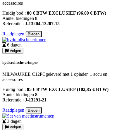
accessoires
Huidig bod :
80 € BTW EXCLUSIEF (96,80 € BTW)
Aantel biedingen
8
Referentie :
J-13204-13207-15
Raadplegen
Bieden
6 dagen
Volgen
hydraulische crimper
MILWAUKEE C12PCgeleverd met 1 oplader, 1 accu en
accessoires
Huidig bod :
85 € BTW EXCLUSIEF (102,85 € BTW)
Aantel biedingen
8
Referentie :
J-13291-21
Raadplegen
Bieden
3 dagen
Volgen