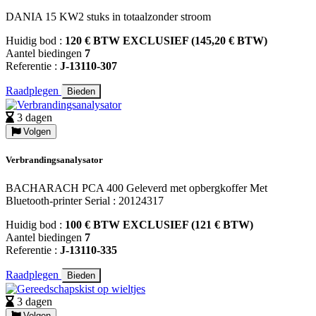
DANIA 15 KW2 stuks in totaalzonder stroom
Huidig bod :
120 € BTW EXCLUSIEF (145,20 € BTW)
Aantel biedingen
7
Referentie :
J-13110-307
Raadplegen
Bieden
3 dagen
Volgen
Verbrandingsanalysator
BACHARACH PCA 400 Geleverd met opbergkoffer Met
Bluetooth-printer Serial : 20124317
Huidig bod :
100 € BTW EXCLUSIEF (121 € BTW)
Aantel biedingen
7
Referentie :
J-13110-335
Raadplegen
Bieden
3 dagen
Volgen