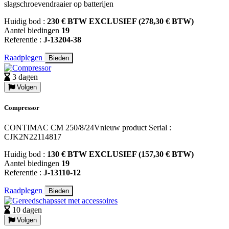
slagschroevendraaier op batterijen
Huidig bod :
230 € BTW EXCLUSIEF (278,30 € BTW)
Aantel biedingen
19
Referentie :
J-13204-38
Raadplegen
Bieden
3 dagen
Volgen
Compressor
CONTIMAC CM 250/8/24Vnieuw product Serial :
CJK2N22114817
Huidig bod :
130 € BTW EXCLUSIEF (157,30 € BTW)
Aantel biedingen
19
Referentie :
J-13110-12
Raadplegen
Bieden
10 dagen
Volgen