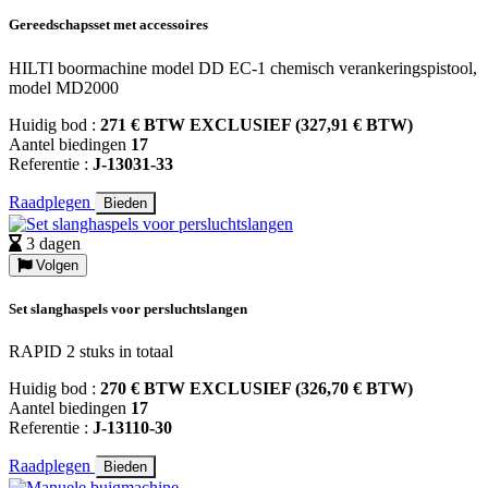
Gereedschapsset met accessoires
HILTI boormachine model DD EC-1 chemisch verankeringspistool,
model MD2000
Huidig bod :
271 € BTW EXCLUSIEF (327,91 € BTW)
Aantel biedingen
17
Referentie :
J-13031-33
Raadplegen
Bieden
3 dagen
Volgen
Set slanghaspels voor persluchtslangen
RAPID 2 stuks in totaal
Huidig bod :
270 € BTW EXCLUSIEF (326,70 € BTW)
Aantel biedingen
17
Referentie :
J-13110-30
Raadplegen
Bieden