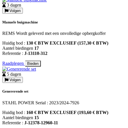
3 dagen
Volgen
Manuele buigmachine
REMS Wordt geleverd met een onvolledige opbergkoffer
Huidig bod :
130 € BTW EXCLUSIEF (157,30 € BTW)
Aantel biedingen
17
Referentie :
J-13110-312
Raadplegen
Bieden
5 dagen
Volgen
Genererende set
STAHL POWER Serial : 2023/2024-7926
Huidig bod :
160 € BTW EXCLUSIEF (193,60 € BTW)
Aantel biedingen
15
Referentie :
J-12378-12960-11