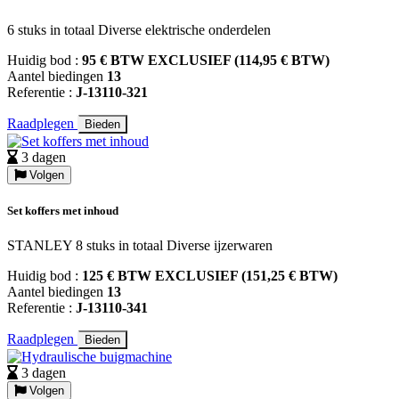
6 stuks in totaal Diverse elektrische onderdelen
Huidig bod :
95 € BTW EXCLUSIEF (114,95 € BTW)
Aantel biedingen
13
Referentie :
J-13110-321
Raadplegen
Bieden
3 dagen
Volgen
Set koffers met inhoud
STANLEY 8 stuks in totaal Diverse ijzerwaren
Huidig bod :
125 € BTW EXCLUSIEF (151,25 € BTW)
Aantel biedingen
13
Referentie :
J-13110-341
Raadplegen
Bieden
3 dagen
Volgen