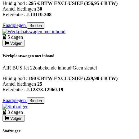
Huidig bod :
295 € BTW EXCLUSIEF (356,95 € BTW)
Aantel biedingen
30
Referentie :
J-13110-308
Raadplegen
Bieden
5 dagen
Volgen
Werkplaatswagen met inhoud
AIR BUS Jet 22onbekende inhoud Geen sleutel
Huidig bod :
190 € BTW EXCLUSIEF (229,90 € BTW)
Aantel biedingen
25
Referentie :
J-12378-12960-19
Raadplegen
Bieden
3 dagen
Volgen
Stofzuiger