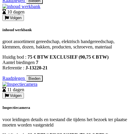
Raadplegen
Bieden
10 dagen
Volgen
inhoud werkbank
groot assortiment gereedschap, elektrisch handgereedschap,
klemmen, dozen, bakken, producten, schroeven, materiaal
Huidig bod :
75 € BTW EXCLUSIEF (90,75 € BTW)
Aantel biedingen
7
Referentie :
J-13220-21
Raadplegen
Bieden
11 dagen
Volgen
Inspectiecamera
voor leidingen details en toestand die tijdens het bezoek ter plaatse
moeten worden vastgesteld