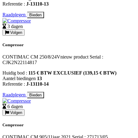
Referentie :
J-13110-13
Raadplegen
Bieden
3 dagen
Volgen
Compressor
CONTIMAC CM 250/8/24Vnieuw product Serial :
CJK2N22114817
Huidig bod :
115 € BTW EXCLUSIEF (139,15 € BTW)
Aantel biedingen
13
Referentie :
J-13110-14
Raadplegen
Bieden
6 dagen
Volgen
Compressor
CONTIMAC CM 905/11jaar 2021 Serial : 271713/05