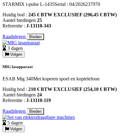
STARMIX i-pulse L-1435Serial : 04/2026237970
Huidig bod :
245 € BTW EXCLUSIEF (296,45 € BTW)
Aantel biedingen
25
Referentie :
J-13110-343
Raadplegen
Bieden
3 dagen
Volgen
MIG lasapparaat
ESAB Mig 340Met koperen spoel en koptelefoon
Huidig bod :
210 € BTW EXCLUSIEF (254,10 € BTW)
Aantel biedingen
24
Referentie :
J-13110-119
Raadplegen
Bieden
5 dagen
Volgen