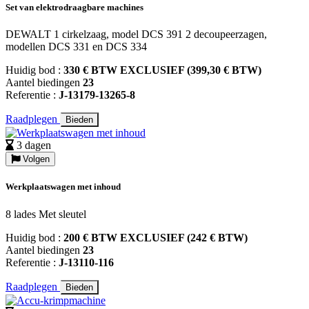
Set van elektrodraagbare machines
DEWALT 1 cirkelzaag, model DCS 391 2 decoupeerzagen,
modellen DCS 331 en DCS 334
Huidig bod :
330 € BTW EXCLUSIEF (399,30 € BTW)
Aantel biedingen
23
Referentie :
J-13179-13265-8
Raadplegen
Bieden
3 dagen
Volgen
Werkplaatswagen met inhoud
8 lades Met sleutel
Huidig bod :
200 € BTW EXCLUSIEF (242 € BTW)
Aantel biedingen
23
Referentie :
J-13110-116
Raadplegen
Bieden