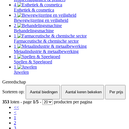
4
Esthetiek & cosmetica
3
Bewegwijzering en veiligheid
2
Behandelingsmachine
1
Farmaceutische & chemische sector
1
Metaalindustrie & metaalbewerking
1
Spellen & Speelgoed
1
Juwelen
Gereedschap
Sorteren op:
Aantal biedingen
Aantal keren bekeken
Per prijs
353
loten - page
1/5
-
producten per pagina
<<
<
1
2
3