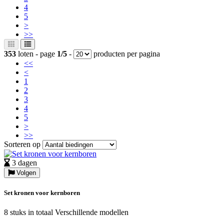
4
5
>
>>
353
loten - page
1/5
-
producten per pagina
<<
<
1
2
3
4
5
>
>>
Sorteren op
3 dagen
Volgen
Set kronen voor kernboren
8 stuks in totaal Verschillende modellen