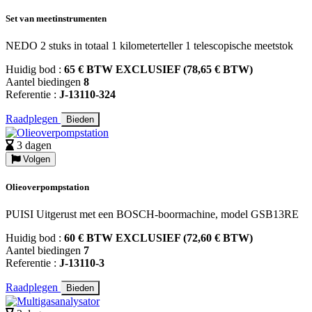
Set van meetinstrumenten
NEDO 2 stuks in totaal 1 kilometerteller 1 telescopische meetstok
Huidig bod :
65 € BTW EXCLUSIEF (78,65 € BTW)
Aantel biedingen
8
Referentie :
J-13110-324
Raadplegen
Bieden
3 dagen
Volgen
Olieoverpompstation
PUISI Uitgerust met een BOSCH-boormachine, model GSB13RE
Huidig bod :
60 € BTW EXCLUSIEF (72,60 € BTW)
Aantel biedingen
7
Referentie :
J-13110-3
Raadplegen
Bieden