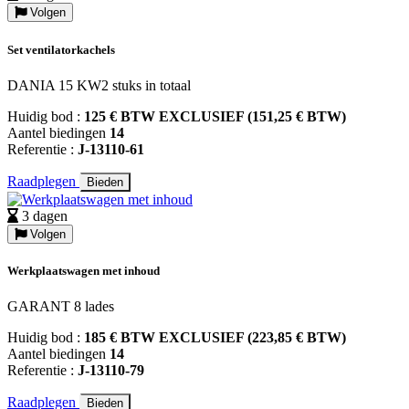
Volgen
Set ventilatorkachels
DANIA 15 KW2 stuks in totaal
Huidig bod :
125 € BTW EXCLUSIEF (151,25 € BTW)
Aantel biedingen
14
Referentie :
J-13110-61
Raadplegen
Bieden
3 dagen
Volgen
Werkplaatswagen met inhoud
GARANT 8 lades
Huidig bod :
185 € BTW EXCLUSIEF (223,85 € BTW)
Aantel biedingen
14
Referentie :
J-13110-79
Raadplegen
Bieden