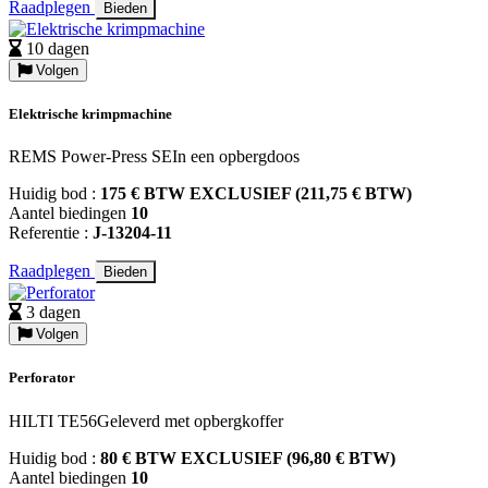
Raadplegen
Bieden
10 dagen
Volgen
Elektrische krimpmachine
REMS Power-Press SEIn een opbergdoos
Huidig bod :
175 € BTW EXCLUSIEF (211,75 € BTW)
Aantel biedingen
10
Referentie :
J-13204-11
Raadplegen
Bieden
3 dagen
Volgen
Perforator
HILTI TE56Geleverd met opbergkoffer
Huidig bod :
80 € BTW EXCLUSIEF (96,80 € BTW)
Aantel biedingen
10