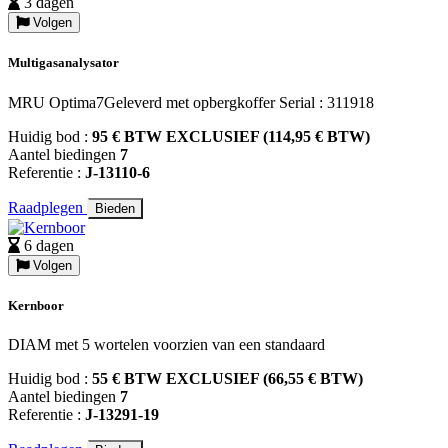
3 dagen
Volgen
Multigasanalysator
MRU Optima7Geleverd met opbergkoffer Serial : 311918
Huidig bod :
95 € BTW EXCLUSIEF (114,95 € BTW)
Aantel biedingen
7
Referentie :
J-13110-6
Raadplegen
Bieden
6 dagen
Volgen
Kernboor
DIAM met 5 wortelen voorzien van een standaard
Huidig bod :
55 € BTW EXCLUSIEF (66,55 € BTW)
Aantel biedingen
7
Referentie :
J-13291-19