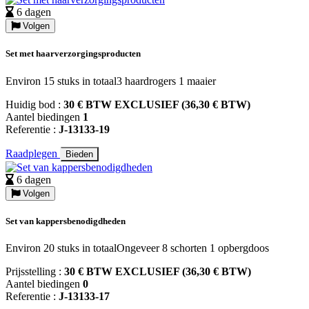
6 dagen
Volgen
Set met haarverzorgingsproducten
Environ 15 stuks in totaal3 haardrogers 1 maaier
Huidig bod :
30 € BTW EXCLUSIEF (36,30 € BTW)
Aantel biedingen
1
Referentie :
J-13133-19
Raadplegen
Bieden
6 dagen
Volgen
Set van kappersbenodigdheden
Environ 20 stuks in totaalOngeveer 8 schorten 1 opbergdoos
Prijsstelling :
30 € BTW EXCLUSIEF (36,30 € BTW)
Aantel biedingen
0
Referentie :
J-13133-17