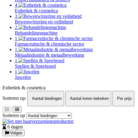
4
Esthetiek & cosmetica
3
Bewegwijzering en veiligheid
2
Behandelingsmachine
1
Farmaceutische & chemische sector
1
Metaalindustrie & metaalbewerking
1
Spellen & Speelgoed
1
Juwelen
Esthetiek & cosmetica
Sorteren op:
Aantal biedingen
Aantal keren bekeken
Per prijs
Sorteren op
6 dagen
Volgen