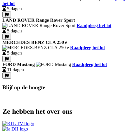
het lot
5 dagen
LAND ROVER Range Rover Sport
Raadpleeg het lot
5 dagen
MERCEDES-BENZ CLA 250 e
Raadpleeg het lot
5 dagen
FORD Mustang
Raadpleeg het lot
11 dagen
Blijf op de hoogte
Ze hebben het over ons