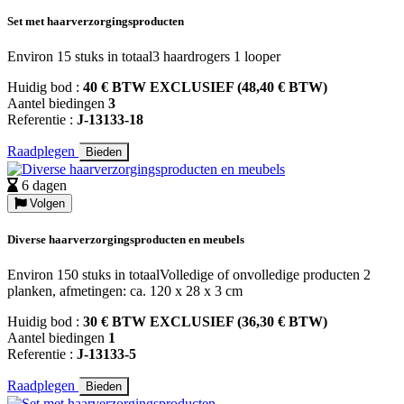
Set met haarverzorgingsproducten
Environ 15 stuks in totaal3 haardrogers 1 looper
Huidig bod :
40 € BTW EXCLUSIEF (48,40 € BTW)
Aantel biedingen
3
Referentie :
J-13133-18
Raadplegen
Bieden
6 dagen
Volgen
Diverse haarverzorgingsproducten en meubels
Environ 150 stuks in totaalVolledige of onvolledige producten 2
planken, afmetingen: ca. 120 x 28 x 3 cm
Huidig bod :
30 € BTW EXCLUSIEF (36,30 € BTW)
Aantel biedingen
1
Referentie :
J-13133-5
Raadplegen
Bieden