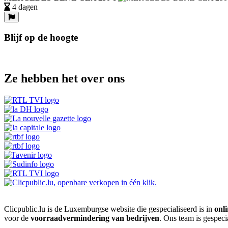
4 dagen
Blijf op de hoogte
Ze hebben het over ons
Clicpublic.lu is de Luxemburgse website die gespecialiseerd is in
onli
voor de
voorraadvermindering van bedrijven
. Ons team is gespeci