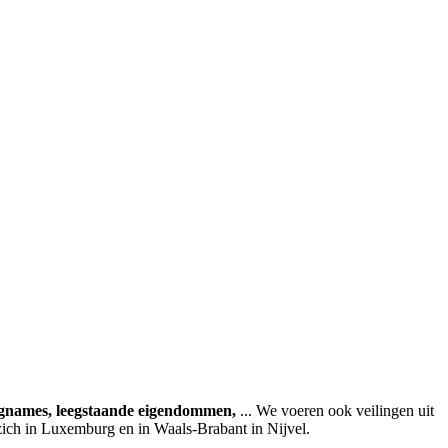
agnames, leegstaande eigendommen,
... We voeren ook veilingen uit
zich in Luxemburg en in Waals-Brabant in Nijvel.