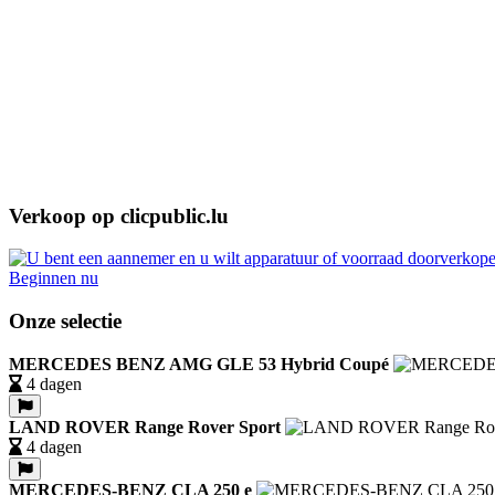
Verkoop op clicpublic.lu
Beginnen nu
Onze selectie
MERCEDES BENZ AMG GLE 53 Hybrid Coupé
4 dagen
LAND ROVER Range Rover Sport
4 dagen
MERCEDES-BENZ CLA 250 e