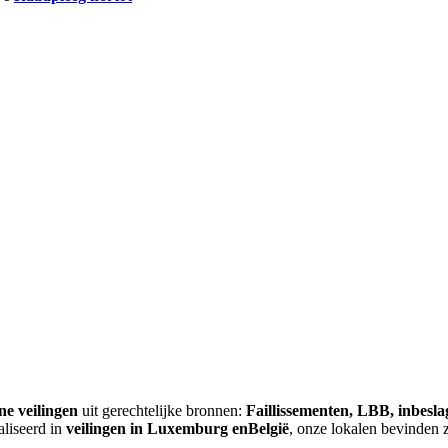
ne veilingen
uit gerechtelijke bronnen:
Faillissementen, LBB, inbesl
aliseerd in
veilingen in Luxemburg enBelgië
, onze lokalen bevinden 