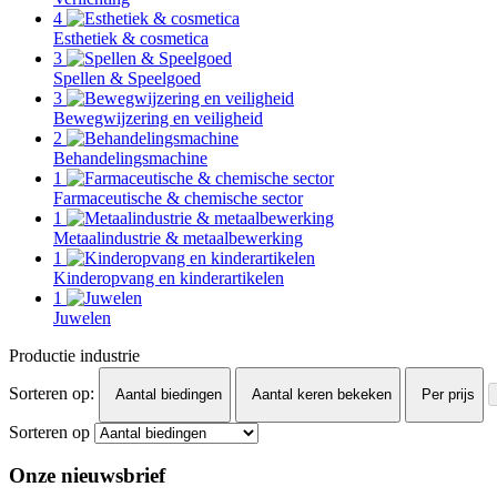
4
Esthetiek & cosmetica
3
Spellen & Speelgoed
3
Bewegwijzering en veiligheid
2
Behandelingsmachine
1
Farmaceutische & chemische sector
1
Metaalindustrie & metaalbewerking
1
Kinderopvang en kinderartikelen
1
Juwelen
Productie industrie
Sorteren op:
Aantal biedingen
Aantal keren bekeken
Per prijs
Sorteren op
Onze nieuwsbrief