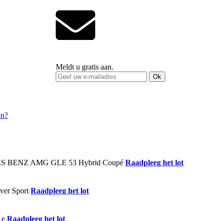
Meldt u gratis aan.
Ok
Raadpleeg het lot
Raadpleeg het lot
Raadpleeg het lot