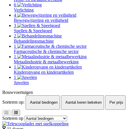
6
Verlichting
4
Bewegwijzering en veiligheid
3
Spellen & Speelgoed
2
Behandelingsmachine
1
Farmaceutische & chemische sector
1
Metaalindustrie & metaalbewerking
1
Kinderopvang en kinderartikelen
1
Juwelen
Bouwvoertuigen
Sorteren op:
Aantal biedingen
Aantal keren bekeken
Per prijs
Sorteren op
11 dagen