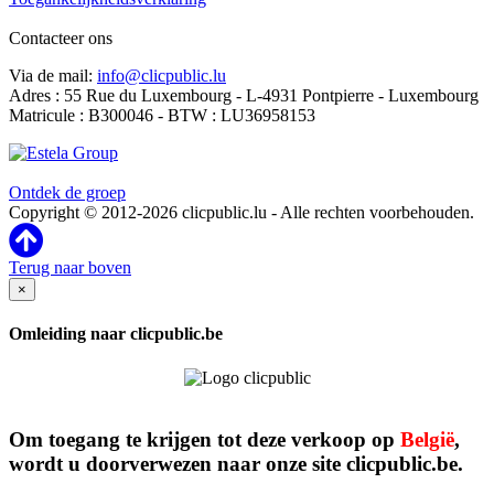
Contacteer ons
Via de mail:
info@clicpublic.lu
Adres : 55 Rue du Luxembourg - L-4931 Pontpierre - Luxembourg
Matricule : B300046 - BTW : LU36958153
Clicpublic is een merk van de Estela-groep
Ontdek de groep
Copyright © 2012-2026 clicpublic.lu - Alle rechten voorbehouden.
Terug naar boven
×
Omleiding naar clicpublic.be
Om toegang te krijgen tot deze verkoop op
België
,
wordt u doorverwezen naar onze site clicpublic.be.