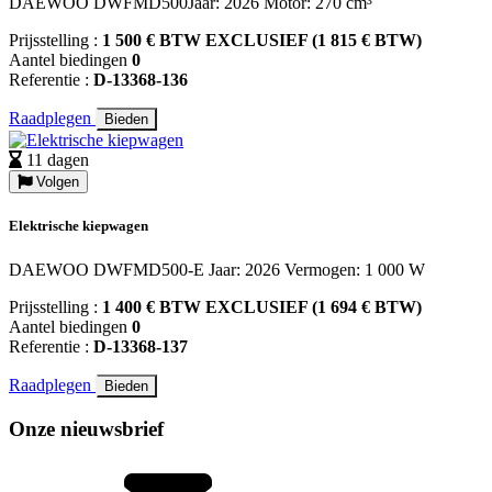
DAEWOO DWFMD500Jaar: 2026 Motor: 270 cm³
Prijsstelling :
1 500 € BTW EXCLUSIEF (1 815 € BTW)
Aantel biedingen
0
Referentie :
D-13368-136
Raadplegen
Bieden
11 dagen
Volgen
Elektrische kiepwagen
DAEWOO DWFMD500-E Jaar: 2026 Vermogen: 1 000 W
Prijsstelling :
1 400 € BTW EXCLUSIEF (1 694 € BTW)
Aantel biedingen
0
Referentie :
D-13368-137
Raadplegen
Bieden
Onze nieuwsbrief