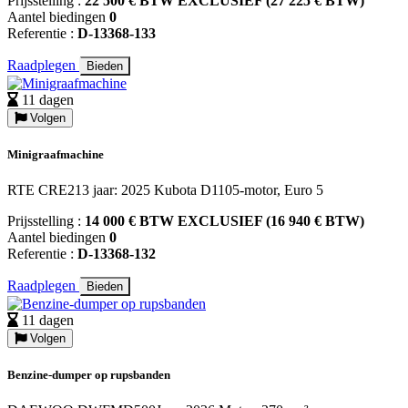
Prijsstelling :
22 500 € BTW EXCLUSIEF (27 225 € BTW)
Aantel biedingen
0
Referentie :
D-13368-133
Raadplegen
Bieden
11 dagen
Volgen
Minigraafmachine
RTE CRE213 jaar: 2025 Kubota D1105-motor, Euro 5
Prijsstelling :
14 000 € BTW EXCLUSIEF (16 940 € BTW)
Aantel biedingen
0
Referentie :
D-13368-132
Raadplegen
Bieden
11 dagen
Volgen
Benzine-dumper op rupsbanden