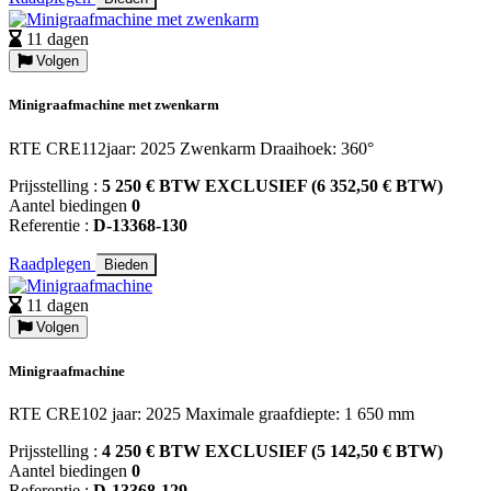
11 dagen
Volgen
Minigraafmachine met zwenkarm
RTE CRE112jaar: 2025 Zwenkarm Draaihoek: 360°
Prijsstelling :
5 250 € BTW EXCLUSIEF (6 352,50 € BTW)
Aantel biedingen
0
Referentie :
D-13368-130
Raadplegen
Bieden
11 dagen
Volgen
Minigraafmachine
RTE CRE102 jaar: 2025 Maximale graafdiepte: 1 650 mm
Prijsstelling :
4 250 € BTW EXCLUSIEF (5 142,50 € BTW)
Aantel biedingen
0
Referentie :
D-13368-129