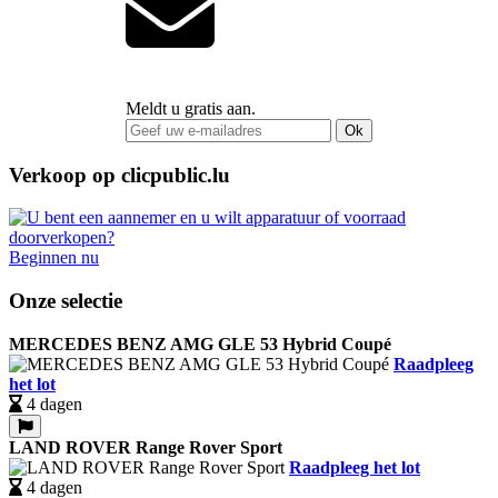
Meldt u gratis aan.
Ok
Verkoop op clicpublic.lu
Beginnen nu
Onze selectie
MERCEDES BENZ AMG GLE 53 Hybrid Coupé
Raadpleeg
het lot
4 dagen
LAND ROVER Range Rover Sport
Raadpleeg het lot
4 dagen