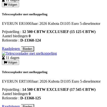
Volgen
Telescooplader met snelkoppeling
EVERUN ER1000Jaar: 2026 Kubota D1105 Euro 5-dieselmotor
Prijsstelling :
12 500 € BTW EXCLUSIEF (15 125 € BTW)
Aantel biedingen
0
Referentie :
D-13368-124
Raadplegen
Bieden
11 dagen
Volgen
Telescooplader met snelkoppeling
EVERUN ERT100Jaar: 2026 Kubota D1105 Euro 5-dieselmotor
Prijsstelling :
14 500 € BTW EXCLUSIEF (17 545 € BTW)
Aantel biedingen
0
Referentie :
D-13368-125
Raadplegen
Bieden