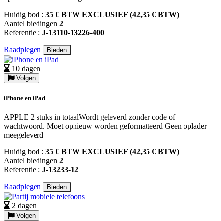
Huidig bod :
35 € BTW EXCLUSIEF (42,35 € BTW)
Aantel biedingen
2
Referentie :
J-13110-13226-400
Raadplegen
Bieden
10 dagen
Volgen
iPhone en iPad
APPLE 2 stuks in totaalWordt geleverd zonder code of
wachtwoord. Moet opnieuw worden geformatteerd Geen oplader
meegeleverd
Huidig bod :
35 € BTW EXCLUSIEF (42,35 € BTW)
Aantel biedingen
2
Referentie :
J-13233-12
Raadplegen
Bieden
2 dagen
Volgen