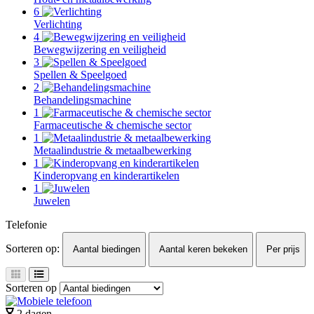
6
Verlichting
4
Bewegwijzering en veiligheid
3
Spellen & Speelgoed
2
Behandelingsmachine
1
Farmaceutische & chemische sector
1
Metaalindustrie & metaalbewerking
1
Kinderopvang en kinderartikelen
1
Juwelen
Telefonie
Sorteren op:
Aantal biedingen
Aantal keren bekeken
Per prijs
Sorteren op
2 dagen