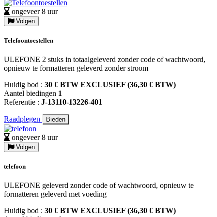
ongeveer 8 uur
Volgen
Telefoontoestellen
ULEFONE 2 stuks in totaalgeleverd zonder code of wachtwoord,
opnieuw te formatteren geleverd zonder stroom
Huidig bod :
30 € BTW EXCLUSIEF (36,30 € BTW)
Aantel biedingen
1
Referentie :
J-13110-13226-401
Raadplegen
Bieden
ongeveer 8 uur
Volgen
telefoon
ULEFONE geleverd zonder code of wachtwoord, opnieuw te
formatteren geleverd met voeding
Huidig bod :
30 € BTW EXCLUSIEF (36,30 € BTW)