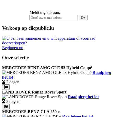
Meldt u gratis aan.
Ok
Verkoop op clicpublic.lu
Beginnen nu
Onze selectie
MERCEDES BENZ AMG GLE 53 Hybrid Coupé
Raadpleeg
het lot
2 dagen
LAND ROVER Range Rover Sport
Raadpleeg het lot
2 dagen
MERCEDES-BENZ CLA 250 e
Raadpleeg het lot