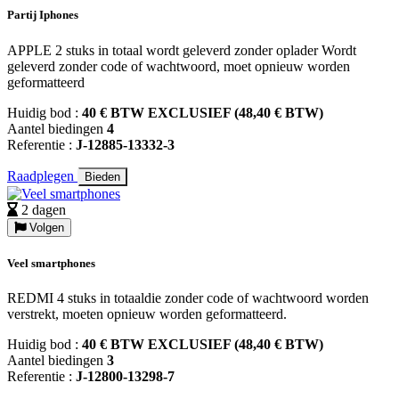
Partij Iphones
APPLE 2 stuks in totaal wordt geleverd zonder oplader Wordt
geleverd zonder code of wachtwoord, moet opnieuw worden
geformatteerd
Huidig bod :
40 € BTW EXCLUSIEF (48,40 € BTW)
Aantel biedingen
4
Referentie :
J-12885-13332-3
Raadplegen
Bieden
2 dagen
Volgen
Veel smartphones
REDMI 4 stuks in totaaldie zonder code of wachtwoord worden
verstrekt, moeten opnieuw worden geformatteerd.
Huidig bod :
40 € BTW EXCLUSIEF (48,40 € BTW)
Aantel biedingen
3
Referentie :
J-12800-13298-7