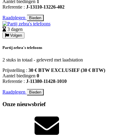
Aantel biedingen
1
Referentie :
J-13110-13226-402
Raadplegen
Bieden
3 dagen
Volgen
Partij zebra's telefoons
2 stuks in totaal - geleverd met laadstation
Prijsstelling :
30 € BTW EXCLUSIEF (30 € BTW)
Aantel biedingen
0
Referentie :
J-11380-11428-1010
Raadplegen
Bieden
Onze nieuwsbrief