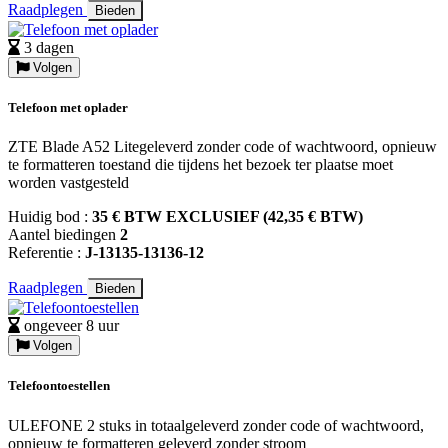
Raadplegen
Bieden
3 dagen
Volgen
Telefoon met oplader
ZTE Blade A52 Litegeleverd zonder code of wachtwoord, opnieuw
te formatteren toestand die tijdens het bezoek ter plaatse moet
worden vastgesteld
Huidig bod :
35 € BTW EXCLUSIEF (42,35 € BTW)
Aantel biedingen
2
Referentie :
J-13135-13136-12
Raadplegen
Bieden
ongeveer 8 uur
Volgen
Telefoontoestellen
ULEFONE 2 stuks in totaalgeleverd zonder code of wachtwoord,
opnieuw te formatteren geleverd zonder stroom