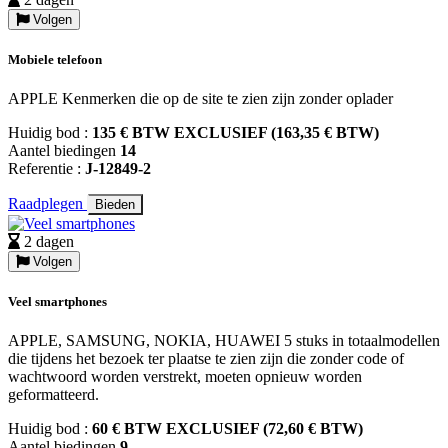
Volgen
Mobiele telefoon
APPLE Kenmerken die op de site te zien zijn zonder oplader
Huidig bod :
135 € BTW EXCLUSIEF (163,35 € BTW)
Aantel biedingen
14
Referentie :
J-12849-2
Raadplegen
Bieden
2 dagen
Volgen
Veel smartphones
APPLE, SAMSUNG, NOKIA, HUAWEI 5 stuks in totaalmodellen
die tijdens het bezoek ter plaatse te zien zijn die zonder code of
wachtwoord worden verstrekt, moeten opnieuw worden
geformatteerd.
Huidig bod :
60 € BTW EXCLUSIEF (72,60 € BTW)
Aantel biedingen
9