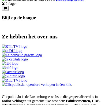
2 dagen
Blijf op de hoogte
Ze hebben het over ons
Clicpublic.lu is de Luxemburgse website die gespecialiseerd is in
online veilingen
uit gerechtelijke bronnen:
Faillissementen, LBB,