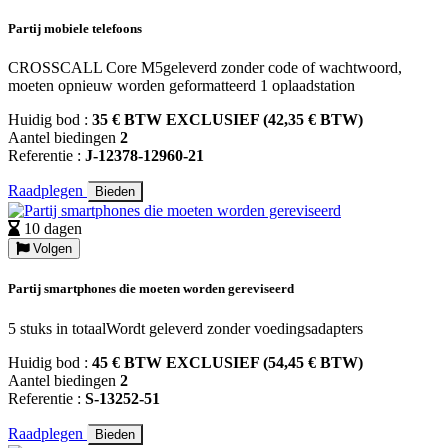
Partij mobiele telefoons
CROSSCALL Core M5geleverd zonder code of wachtwoord,
moeten opnieuw worden geformatteerd 1 oplaadstation
Huidig bod :
35 € BTW EXCLUSIEF (42,35 € BTW)
Aantel biedingen
2
Referentie :
J-12378-12960-21
Raadplegen
Bieden
10 dagen
Volgen
Partij smartphones die moeten worden gereviseerd
5 stuks in totaalWordt geleverd zonder voedingsadapters
Huidig bod :
45 € BTW EXCLUSIEF (54,45 € BTW)
Aantel biedingen
2
Referentie :
S-13252-51
Raadplegen
Bieden