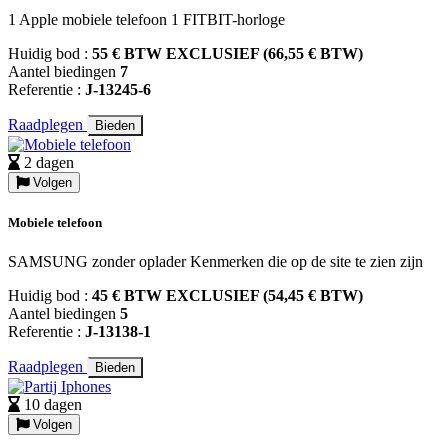
1 Apple mobiele telefoon 1 FITBIT-horloge
Huidig bod :
55 € BTW EXCLUSIEF (66,55 € BTW)
Aantel biedingen
7
Referentie :
J-13245-6
Raadplegen
Bieden
2 dagen
Volgen
Mobiele telefoon
SAMSUNG zonder oplader Kenmerken die op de site te zien zijn
Huidig bod :
45 € BTW EXCLUSIEF (54,45 € BTW)
Aantel biedingen
5
Referentie :
J-13138-1
Raadplegen
Bieden
10 dagen
Volgen