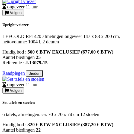
ongeveer 11 uur
Volgen
Upright vriezer
TEFCOLD RF1420 afmetingen ongeveer 147 x 83 x 200 cm,
nettovolume: 1004 l, 2 deuren
Huidig bod :
560 € BTW EXCLUSIEF (677,60 € BTW)
Aantel biedingen
25
Referentie :
J-13079-15
Raadplegen
Bieden
ongeveer 11 uur
Volgen
Set tafels en stoelen
6 tafels, afmetingen: ca. 70 x 70 x 74 cm 12 stoelen
Huidig bod :
320 € BTW EXCLUSIEF (387,20 € BTW)
Aantel biedingen
22