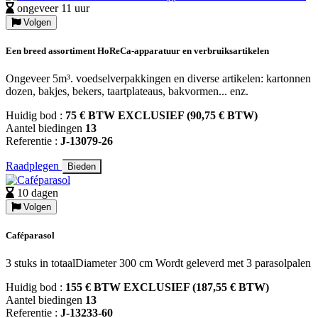
ongeveer 11 uur
Volgen
Een breed assortiment HoReCa-apparatuur en verbruiksartikelen
Ongeveer 5m³. voedselverpakkingen en diverse artikelen: kartonnen
dozen, bakjes, bekers, taartplateaus, bakvormen... enz.
Huidig bod :
75 € BTW EXCLUSIEF (90,75 € BTW)
Aantel biedingen
13
Referentie :
J-13079-26
Raadplegen
Bieden
10 dagen
Volgen
Caféparasol
3 stuks in totaalDiameter 300 cm Wordt geleverd met 3 parasolpalen
Huidig bod :
155 € BTW EXCLUSIEF (187,55 € BTW)
Aantel biedingen
13
Referentie :
J-13233-60