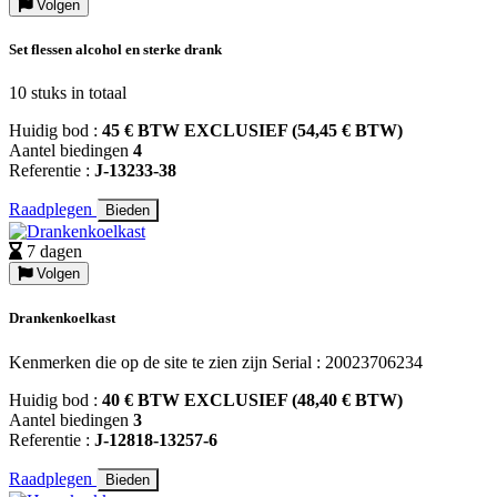
Volgen
Set flessen alcohol en sterke drank
10 stuks in totaal
Huidig bod :
45 € BTW EXCLUSIEF (54,45 € BTW)
Aantel biedingen
4
Referentie :
J-13233-38
Raadplegen
Bieden
7 dagen
Volgen
Drankenkoelkast
Kenmerken die op de site te zien zijn Serial : 20023706234
Huidig bod :
40 € BTW EXCLUSIEF (48,40 € BTW)
Aantel biedingen
3
Referentie :
J-12818-13257-6
Raadplegen
Bieden