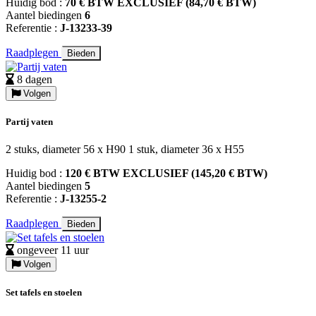
Huidig bod :
70 € BTW EXCLUSIEF (84,70 € BTW)
Aantel biedingen
6
Referentie :
J-13233-39
Raadplegen
Bieden
8 dagen
Volgen
Partij vaten
2 stuks, diameter 56 x H90 1 stuk, diameter 36 x H55
Huidig bod :
120 € BTW EXCLUSIEF (145,20 € BTW)
Aantel biedingen
5
Referentie :
J-13255-2
Raadplegen
Bieden
ongeveer 11 uur
Volgen
Set tafels en stoelen