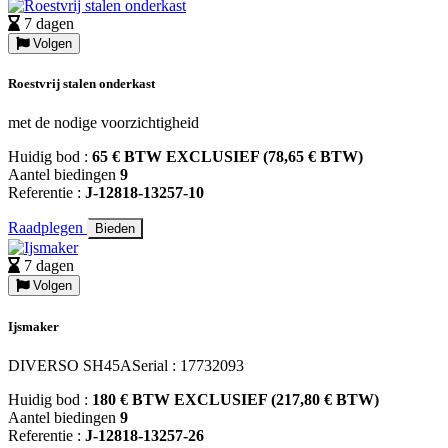
7 dagen
Volgen
Roestvrij stalen onderkast
met de nodige voorzichtigheid
Huidig bod :
65 € BTW EXCLUSIEF (78,65 € BTW)
Aantel biedingen
9
Referentie :
J-12818-13257-10
Raadplegen
Bieden
7 dagen
Volgen
Ijsmaker
DIVERSO SH45ASerial : 17732093
Huidig bod :
180 € BTW EXCLUSIEF (217,80 € BTW)
Aantel biedingen
9
Referentie :
J-12818-13257-26