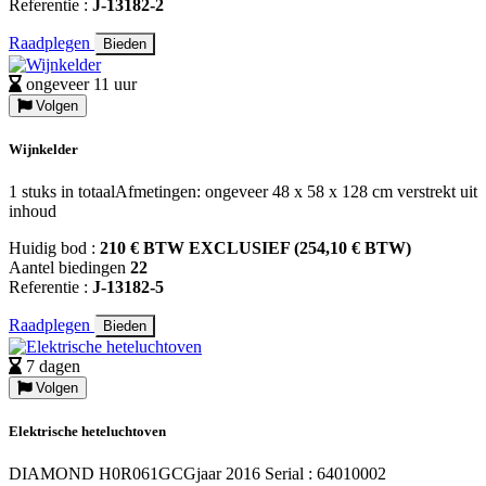
Referentie :
J-13182-2
Raadplegen
Bieden
ongeveer 11 uur
Volgen
Wijnkelder
1 stuks in totaalAfmetingen: ongeveer 48 x 58 x 128 cm verstrekt uit
inhoud
Huidig bod :
210 € BTW EXCLUSIEF (254,10 € BTW)
Aantel biedingen
22
Referentie :
J-13182-5
Raadplegen
Bieden
7 dagen
Volgen
Elektrische heteluchtoven
DIAMOND H0R061GCGjaar 2016 Serial : 64010002