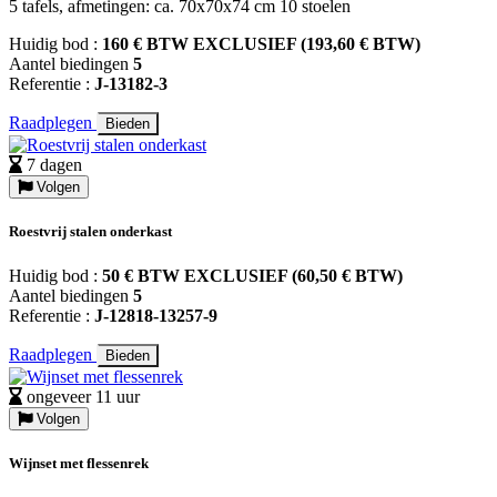
5 tafels, afmetingen: ca. 70x70x74 cm 10 stoelen
Huidig bod :
160 € BTW EXCLUSIEF (193,60 € BTW)
Aantel biedingen
5
Referentie :
J-13182-3
Raadplegen
Bieden
7 dagen
Volgen
Roestvrij stalen onderkast
Huidig bod :
50 € BTW EXCLUSIEF (60,50 € BTW)
Aantel biedingen
5
Referentie :
J-12818-13257-9
Raadplegen
Bieden
ongeveer 11 uur
Volgen
Wijnset met flessenrek