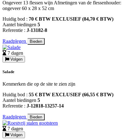
Ongeveer 13 flessen wijn Afmetingen van de flessenhouder:
ongeveer 60 x 28 x 52 cm
Huidig bod :
70 € BTW EXCLUSIEF (84,70 € BTW)
Aantel biedingen
5
Referentie :
J-13182-8
Raadplegen
Bieden
7 dagen
Volgen
Salade
Kenmerken die op de site te zien zijn
Huidig bod :
55 € BTW EXCLUSIEF (66,55 € BTW)
Aantel biedingen
5
Referentie :
J-12818-13257-14
Raadplegen
Bieden
7 dagen
Volgen