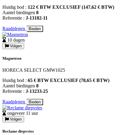
Huidig bod :
122 € BTW EXCLUSIEF (147,62 € BTW)
Aantel biedingen
8
Referentie :
J-13182-11
Raadplegen
Bieden
10 dagen
Volgen
Magnetron
HORECA SELECT GMW1025
Huidig bod :
65 € BTW EXCLUSIEF (78,65 € BTW)
Aantel biedingen
8
Referentie :
J-13233-25
Raadplegen
Bieden
ongeveer 11 uur
Volgen
Reclame diepvries