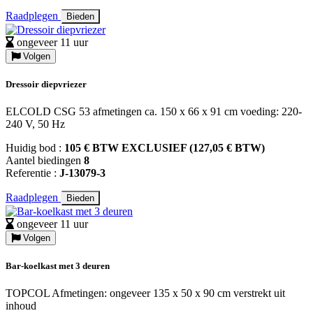
Raadplegen
Bieden
ongeveer 11 uur
Volgen
Dressoir diepvriezer
ELCOLD CSG 53 afmetingen ca. 150 x 66 x 91 cm voeding: 220-
240 V, 50 Hz
Huidig bod :
105 € BTW EXCLUSIEF (127,05 € BTW)
Aantel biedingen
8
Referentie :
J-13079-3
Raadplegen
Bieden
ongeveer 11 uur
Volgen
Bar-koelkast met 3 deuren
TOPCOL Afmetingen: ongeveer 135 x 50 x 90 cm verstrekt uit
inhoud