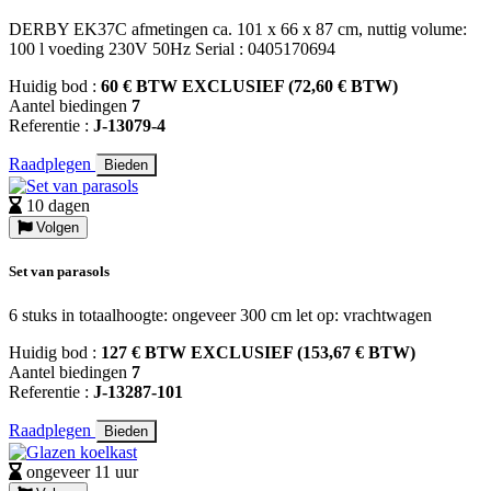
DERBY EK37C afmetingen ca. 101 x 66 x 87 cm, nuttig volume:
100 l voeding 230V 50Hz Serial : 0405170694
Huidig bod :
60 € BTW EXCLUSIEF (72,60 € BTW)
Aantel biedingen
7
Referentie :
J-13079-4
Raadplegen
Bieden
10 dagen
Volgen
Set van parasols
6 stuks in totaalhoogte: ongeveer 300 cm let op: vrachtwagen
Huidig bod :
127 € BTW EXCLUSIEF (153,67 € BTW)
Aantel biedingen
7
Referentie :
J-13287-101
Raadplegen
Bieden
ongeveer 11 uur