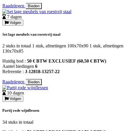
Raadplegen
Bieden
7 dagen
Volgen
Set lage meubels van roestvrij staal
2 stuks in totaal 1 stuk, afmetingen 100x70x90 1 stuk, afmetingen
130x70x85
Huidig bod :
50 € BTW EXCLUSIEF (60,50 € BTW)
Aantel biedingen
6
Referentie :
J-12818-13257-22
Raadplegen
Bieden
10 dagen
Volgen
Partij rode wijnflessen
34 stuks in totaal