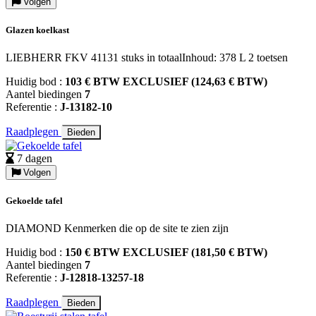
Volgen
Glazen koelkast
LIEBHERR FKV 41131 stuks in totaalInhoud: 378 L 2 toetsen
Huidig bod :
103 € BTW EXCLUSIEF (124,63 € BTW)
Aantel biedingen
7
Referentie :
J-13182-10
Raadplegen
Bieden
7 dagen
Volgen
Gekoelde tafel
DIAMOND Kenmerken die op de site te zien zijn
Huidig bod :
150 € BTW EXCLUSIEF (181,50 € BTW)
Aantel biedingen
7
Referentie :
J-12818-13257-18
Raadplegen
Bieden