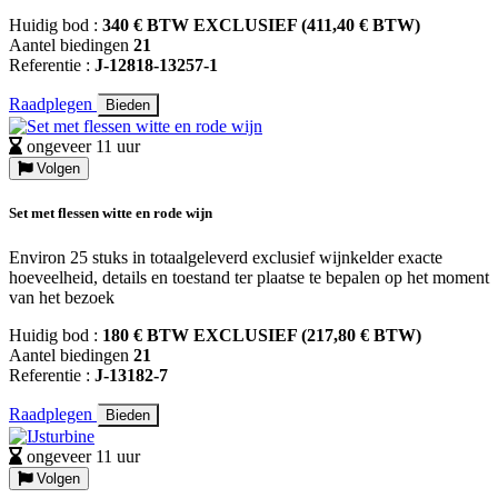
Huidig bod :
340 € BTW EXCLUSIEF (411,40 € BTW)
Aantel biedingen
21
Referentie :
J-12818-13257-1
Raadplegen
Bieden
ongeveer 11 uur
Volgen
Set met flessen witte en rode wijn
Environ 25 stuks in totaalgeleverd exclusief wijnkelder exacte
hoeveelheid, details en toestand ter plaatse te bepalen op het moment
van het bezoek
Huidig bod :
180 € BTW EXCLUSIEF (217,80 € BTW)
Aantel biedingen
21
Referentie :
J-13182-7
Raadplegen
Bieden
ongeveer 11 uur
Volgen