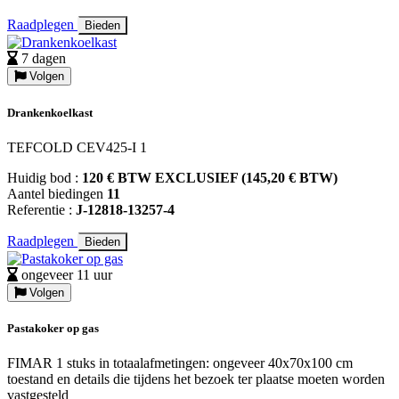
Raadplegen
Bieden
7 dagen
Volgen
Drankenkoelkast
TEFCOLD CEV425-I 1
Huidig bod :
120 € BTW EXCLUSIEF (145,20 € BTW)
Aantel biedingen
11
Referentie :
J-12818-13257-4
Raadplegen
Bieden
ongeveer 11 uur
Volgen
Pastakoker op gas
FIMAR 1 stuks in totaalafmetingen: ongeveer 40x70x100 cm
toestand en details die tijdens het bezoek ter plaatse moeten worden
vastgesteld