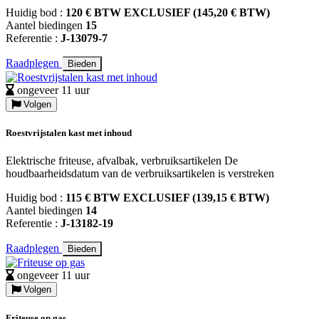
Huidig bod :
120 € BTW EXCLUSIEF (145,20 € BTW)
Aantel biedingen
15
Referentie :
J-13079-7
Raadplegen
Bieden
ongeveer 11 uur
Volgen
Roestvrijstalen kast met inhoud
Elektrische friteuse, afvalbak, verbruiksartikelen De
houdbaarheidsdatum van de verbruiksartikelen is verstreken
Huidig bod :
115 € BTW EXCLUSIEF (139,15 € BTW)
Aantel biedingen
14
Referentie :
J-13182-19
Raadplegen
Bieden
ongeveer 11 uur
Volgen
Friteuse op gas