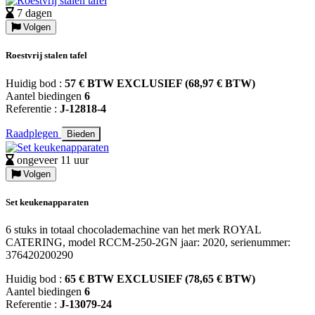
7 dagen
Volgen
Roestvrij stalen tafel
Huidig bod :
57 € BTW EXCLUSIEF (68,97 € BTW)
Aantel biedingen
6
Referentie :
J-12818-4
Raadplegen
Bieden
ongeveer 11 uur
Volgen
Set keukenapparaten
6 stuks in totaal chocolademachine van het merk ROYAL
CATERING, model RCCM-250-2GN jaar: 2020, serienummer:
376420200290
Huidig bod :
65 € BTW EXCLUSIEF (78,65 € BTW)
Aantel biedingen
6
Referentie :
J-13079-24