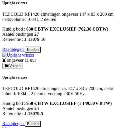
Upright vriezer
TEFCOLD RF1420 afmetingen ongeveer 147 x 83 x 200 cm,
nettovolume: 1004 l, 2 deuren
Huidig bod :
630 € BTW EXCLUSIEF (762,30 € BTW)
Aantel biedingen
27
Referentie :
J-13079-16
Raadplegen
Bieden
ongeveer 11 uur
Volgen
Upright vriezer
TEFCOLD RF1420 afmetingen ca. 147 x 83 x 200 cm, netto
inhoud: 1004 l, 2 deuren voeding 230V 50Hz
Huidig bod :
950 € BTW EXCLUSIEF (1 149,50 € BTW)
Aantel biedingen
25
Referentie :
J-13079-5
Raadplegen
Bieden