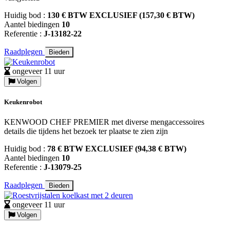
Huidig bod :
130 € BTW EXCLUSIEF (157,30 € BTW)
Aantel biedingen
10
Referentie :
J-13182-22
Raadplegen
Bieden
ongeveer 11 uur
Volgen
Keukenrobot
KENWOOD CHEF PREMIER met diverse mengaccessoires
details die tijdens het bezoek ter plaatse te zien zijn
Huidig bod :
78 € BTW EXCLUSIEF (94,38 € BTW)
Aantel biedingen
10
Referentie :
J-13079-25
Raadplegen
Bieden
ongeveer 11 uur
Volgen