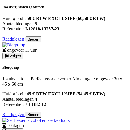
Roestvrij stalen gootsteen
Huidig bod :
50 € BTW EXCLUSIEF (60,50 € BTW)
Aantel biedingen
5
Referentie :
J-12818-13257-23
Raadplegen
Bieden
ongeveer 11 uur
Volgen
Bierpomp
1 stuks in totaalPerfect voor de zomer Afmetingen: ongeveer 30 x
45 x 60 cm
Huidig bod :
45 € BTW EXCLUSIEF (54,45 € BTW)
Aantel biedingen
4
Referentie :
J-13182-12
Raadplegen
Bieden
10 dagen