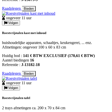
Raadplegen
Bieden
ongeveer 11 uur
Volgen
Roestvrijstalen kast met inhoud
huishoudelijke apparaten, schaaltjes, keukengerei, ... enz.
Afmetingen: ongeveer 100 x 60 x 83 cm
Huidig bod :
141 € BTW EXCLUSIEF (170,61 € BTW)
Aantel biedingen
16
Referentie :
J-13182-18
Raadplegen
Bieden
ongeveer 11 uur
Volgen
Roestvrijstalen tafel
2 trays afmetingen ca. 200 x 70 x 84 cm