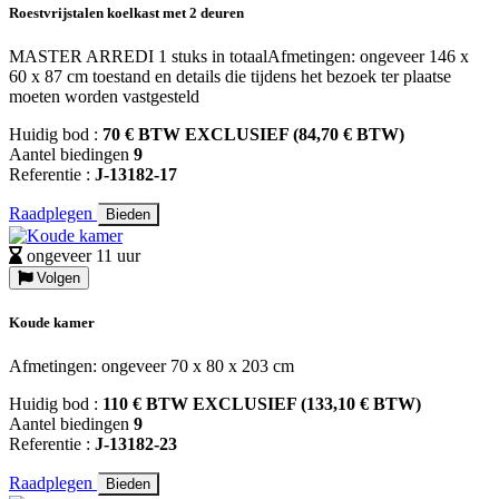
Roestvrijstalen koelkast met 2 deuren
MASTER ARREDI 1 stuks in totaalAfmetingen: ongeveer 146 x
60 x 87 cm toestand en details die tijdens het bezoek ter plaatse
moeten worden vastgesteld
Huidig bod :
70 € BTW EXCLUSIEF (84,70 € BTW)
Aantel biedingen
9
Referentie :
J-13182-17
Raadplegen
Bieden
ongeveer 11 uur
Volgen
Koude kamer
Afmetingen: ongeveer 70 x 80 x 203 cm
Huidig bod :
110 € BTW EXCLUSIEF (133,10 € BTW)
Aantel biedingen
9
Referentie :
J-13182-23
Raadplegen
Bieden