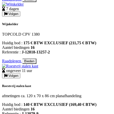
7 dagen
Volgen
Wijnkelder
TOPCOLD CPV 1380
Huidig bod :
175 € BTW EXCLUSIEF (211,75 € BTW)
Aantel biedingen
16
Referentie :
J-12818-13257-2
Raadplegen
Bieden
ongeveer 11 uur
Volgen
Roestvrij stalen kast
afmetingen ca. 120 x 70 x 86 cm planafhandeling
Huidig bod :
140 € BTW EXCLUSIEF (169,40 € BTW)
Aantel biedingen
16
Referentie :
J-13079-9