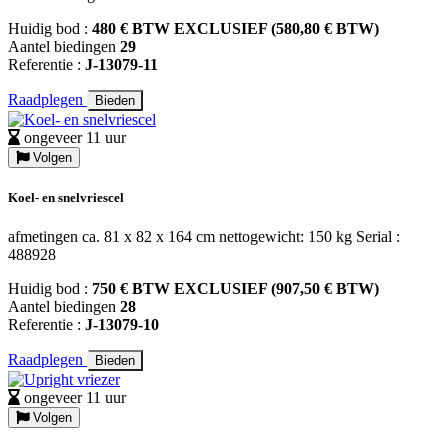
Huidig bod :
480 € BTW EXCLUSIEF (580,80 € BTW)
Aantel biedingen
29
Referentie :
J-13079-11
Raadplegen
Bieden
ongeveer 11 uur
Volgen
Koel- en snelvriescel
afmetingen ca. 81 x 82 x 164 cm nettogewicht: 150 kg Serial :
488928
Huidig bod :
750 € BTW EXCLUSIEF (907,50 € BTW)
Aantel biedingen
28
Referentie :
J-13079-10
Raadplegen
Bieden
ongeveer 11 uur
Volgen