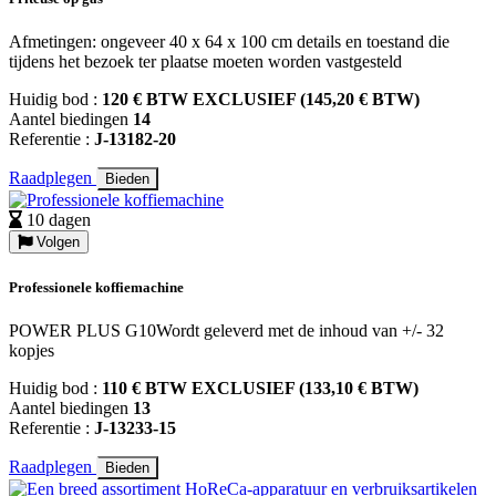
Afmetingen: ongeveer 40 x 64 x 100 cm details en toestand die
tijdens het bezoek ter plaatse moeten worden vastgesteld
Huidig bod :
120 € BTW EXCLUSIEF (145,20 € BTW)
Aantel biedingen
14
Referentie :
J-13182-20
Raadplegen
Bieden
10 dagen
Volgen
Professionele koffiemachine
POWER PLUS G10Wordt geleverd met de inhoud van +/- 32
kopjes
Huidig bod :
110 € BTW EXCLUSIEF (133,10 € BTW)
Aantel biedingen
13
Referentie :
J-13233-15
Raadplegen
Bieden