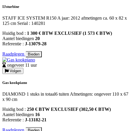
IJsturbine
STAFF ICE SYSTEM R150 A jaar: 2012 afmetingen ca. 60 x 82 x
125 cm Serial : 140281
Huidig bod :
1 300 € BTW EXCLUSIEF (1 573 € BTW)
Aantel biedingen
20
Referentie :
J-13079-28
Raadplegen
Bieden
ongeveer 11 uur
Volgen
Gas kookpiano
DIAMOND 1 stuks in totaal6 tuiten Afmetingen: ongeveer 110 x 67
x 90 cm
Huidig bod :
250 € BTW EXCLUSIEF (302,50 € BTW)
Aantel biedingen
16
Referentie :
J-13182-21
Raadplegen
Bieden