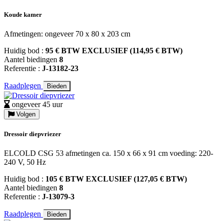
Koude kamer
Afmetingen: ongeveer 70 x 80 x 203 cm
Huidig bod :
95 € BTW EXCLUSIEF (114,95 € BTW)
Aantel biedingen
8
Referentie :
J-13182-23
Raadplegen
Bieden
ongeveer 45 uur
Volgen
Dressoir diepvriezer
ELCOLD CSG 53 afmetingen ca. 150 x 66 x 91 cm voeding: 220-
240 V, 50 Hz
Huidig bod :
105 € BTW EXCLUSIEF (127,05 € BTW)
Aantel biedingen
8
Referentie :
J-13079-3
Raadplegen
Bieden