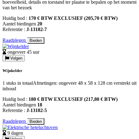
hoeveelheid, details en toestand ter plaatse te bepalen op het moment
van het bezoek
Huidig bod :
170 € BTW EXCLUSIEF (205,70 € BTW)
Aantel biedingen
20
Referentie :
J-13182-7
Raadplegen
Bieden
ongeveer 45 uur
Volgen
Wijnkelder
1 stuks in totaalAfmetingen: ongeveer 48 x 58 x 128 cm verstrekt uit
inhoud
Huidig bod :
180 € BTW EXCLUSIEF (217,80 € BTW)
Aantel biedingen
18
Referentie :
J-13182-5
Raadplegen
Bieden
9 dagen