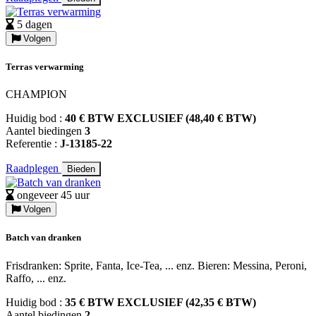
5 dagen
Volgen
Terras verwarming
CHAMPION
Huidig bod :
40 € BTW EXCLUSIEF (48,40 € BTW)
Aantel biedingen
3
Referentie :
J-13185-22
Raadplegen
Bieden
ongeveer 45 uur
Volgen
Batch van dranken
Frisdranken: Sprite, Fanta, Ice-Tea, ... enz. Bieren: Messina, Peroni,
Raffo, ... enz.
Huidig bod :
35 € BTW EXCLUSIEF (42,35 € BTW)
Aantel biedingen
2