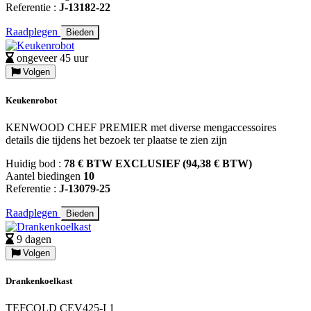
Referentie :
J-13182-22
Raadplegen
Bieden
ongeveer 45 uur
Volgen
Keukenrobot
KENWOOD CHEF PREMIER met diverse mengaccessoires
details die tijdens het bezoek ter plaatse te zien zijn
Huidig bod :
78 € BTW EXCLUSIEF (94,38 € BTW)
Aantel biedingen
10
Referentie :
J-13079-25
Raadplegen
Bieden
9 dagen
Volgen
Drankenkoelkast
TEFCOLD CEV425-I 1