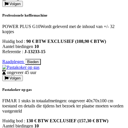
Volgen
Professionele koffiemachine
POWER PLUS G10Wordt geleverd met de inhoud van +/- 32
kopjes
Huidig bod :
90 € BTW EXCLUSIEF (108,90 € BTW)
Aantel biedingen
10
Referentie :
J-13233-15
Raadplegen
Bieden
ongeveer 45 uur
Volgen
Pastakoker op gas
FIMAR 1 stuks in totaalafmetingen: ongeveer 40x70x100 cm
toestand en details die tijdens het bezoek ter plaatse moeten worden
vastgesteld
Huidig bod :
130 € BTW EXCLUSIEF (157,30 € BTW)
Aantel biedingen
10