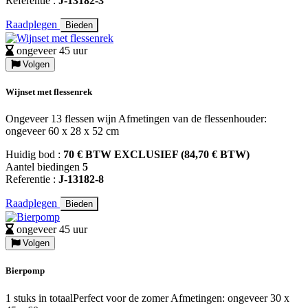
Referentie :
J-13182-3
Raadplegen
Bieden
ongeveer 45 uur
Volgen
Wijnset met flessenrek
Ongeveer 13 flessen wijn Afmetingen van de flessenhouder:
ongeveer 60 x 28 x 52 cm
Huidig bod :
70 € BTW EXCLUSIEF (84,70 € BTW)
Aantel biedingen
5
Referentie :
J-13182-8
Raadplegen
Bieden
ongeveer 45 uur
Volgen
Bierpomp
1 stuks in totaalPerfect voor de zomer Afmetingen: ongeveer 30 x