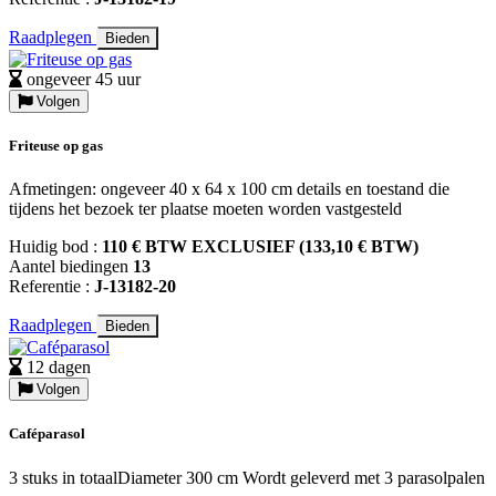
Raadplegen
Bieden
ongeveer 45 uur
Volgen
Friteuse op gas
Afmetingen: ongeveer 40 x 64 x 100 cm details en toestand die
tijdens het bezoek ter plaatse moeten worden vastgesteld
Huidig bod :
110 € BTW EXCLUSIEF (133,10 € BTW)
Aantel biedingen
13
Referentie :
J-13182-20
Raadplegen
Bieden
12 dagen
Volgen
Caféparasol
3 stuks in totaalDiameter 300 cm Wordt geleverd met 3 parasolpalen