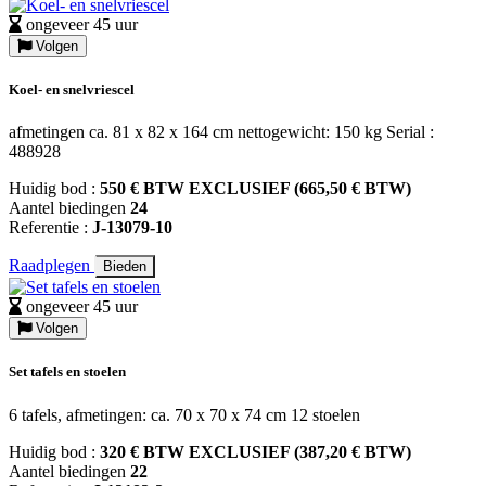
ongeveer 45 uur
Volgen
Koel- en snelvriescel
afmetingen ca. 81 x 82 x 164 cm nettogewicht: 150 kg Serial :
488928
Huidig bod :
550 € BTW EXCLUSIEF (665,50 € BTW)
Aantel biedingen
24
Referentie :
J-13079-10
Raadplegen
Bieden
ongeveer 45 uur
Volgen
Set tafels en stoelen
6 tafels, afmetingen: ca. 70 x 70 x 74 cm 12 stoelen
Huidig bod :
320 € BTW EXCLUSIEF (387,20 € BTW)
Aantel biedingen
22