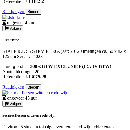
Referentie :
J-13182-2
Raadplegen
Bieden
ongeveer 45 uur
Volgen
IJsturbine
STAFF ICE SYSTEM R150 A jaar: 2012 afmetingen ca. 60 x 82 x
125 cm Serial : 140281
Huidig bod :
1 300 € BTW EXCLUSIEF (1 573 € BTW)
Aantel biedingen
20
Referentie :
J-13079-28
Raadplegen
Bieden
ongeveer 45 uur
Volgen
Set met flessen witte en rode wijn
Environ 25 stuks in totaalgeleverd exclusief wijnkelder exacte