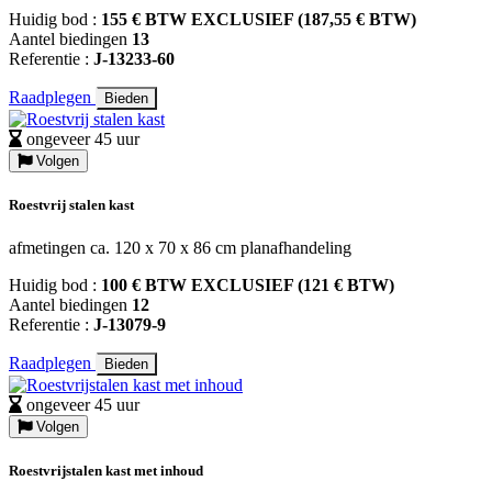
Huidig bod :
155 € BTW EXCLUSIEF (187,55 € BTW)
Aantel biedingen
13
Referentie :
J-13233-60
Raadplegen
Bieden
ongeveer 45 uur
Volgen
Roestvrij stalen kast
afmetingen ca. 120 x 70 x 86 cm planafhandeling
Huidig bod :
100 € BTW EXCLUSIEF (121 € BTW)
Aantel biedingen
12
Referentie :
J-13079-9
Raadplegen
Bieden
ongeveer 45 uur
Volgen
Roestvrijstalen kast met inhoud