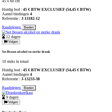
45 x 60 cm
Huidig bod :
45 € BTW EXCLUSIEF (54,45 € BTW)
Aantel biedingen
4
Referentie :
J-13182-12
Raadplegen
Bieden
12 dagen
Volgen
Set flessen alcohol en sterke drank
10 stuks in totaal
Huidig bod :
45 € BTW EXCLUSIEF (54,45 € BTW)
Aantel biedingen
4
Referentie :
J-13233-38
Raadplegen
Bieden
9 dagen
Volgen