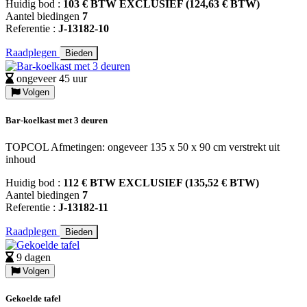
Huidig bod :
103 € BTW EXCLUSIEF (124,63 € BTW)
Aantel biedingen
7
Referentie :
J-13182-10
Raadplegen
Bieden
ongeveer 45 uur
Volgen
Bar-koelkast met 3 deuren
TOPCOL Afmetingen: ongeveer 135 x 50 x 90 cm verstrekt uit
inhoud
Huidig bod :
112 € BTW EXCLUSIEF (135,52 € BTW)
Aantel biedingen
7
Referentie :
J-13182-11
Raadplegen
Bieden
9 dagen
Volgen
Gekoelde tafel