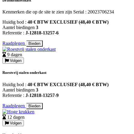
Drankenkoelkast
Kenmerken die op de site te zien zijn Serial : 20023706234
Huidig bod :
40 € BTW EXCLUSIEF (48,40 € BTW)
Aantel biedingen
3
Referentie :
J-12818-13257-6
Raadplegen
Bieden
9 dagen
Volgen
Roestvrij stalen onderkast
Huidig bod :
40 € BTW EXCLUSIEF (48,40 € BTW)
Aantel biedingen
3
Referentie :
J-12818-13257-9
Raadplegen
Bieden
12 dagen
Volgen