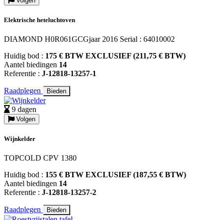
Volgen
Elektrische heteluchtoven
DIAMOND H0R061GCGjaar 2016 Serial : 64010002
Huidig bod :
175 € BTW EXCLUSIEF (211,75 € BTW)
Aantel biedingen
14
Referentie :
J-12818-13257-1
Raadplegen
Bieden
9 dagen
Volgen
Wijnkelder
TOPCOLD CPV 1380
Huidig bod :
155 € BTW EXCLUSIEF (187,55 € BTW)
Aantel biedingen
14
Referentie :
J-12818-13257-2
Raadplegen
Bieden