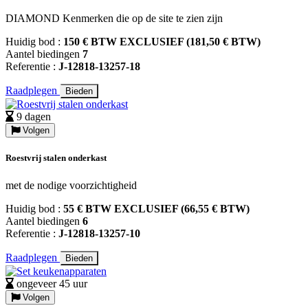
DIAMOND Kenmerken die op de site te zien zijn
Huidig bod :
150 € BTW EXCLUSIEF (181,50 € BTW)
Aantel biedingen
7
Referentie :
J-12818-13257-18
Raadplegen
Bieden
9 dagen
Volgen
Roestvrij stalen onderkast
met de nodige voorzichtigheid
Huidig bod :
55 € BTW EXCLUSIEF (66,55 € BTW)
Aantel biedingen
6
Referentie :
J-12818-13257-10
Raadplegen
Bieden
ongeveer 45 uur
Volgen