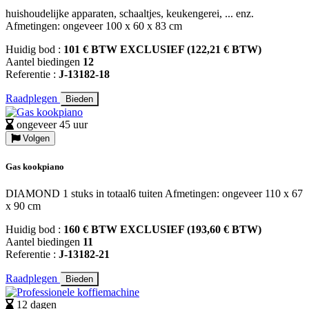
huishoudelijke apparaten, schaaltjes, keukengerei, ... enz.
Afmetingen: ongeveer 100 x 60 x 83 cm
Huidig bod :
101 € BTW EXCLUSIEF (122,21 € BTW)
Aantel biedingen
12
Referentie :
J-13182-18
Raadplegen
Bieden
ongeveer 45 uur
Volgen
Gas kookpiano
DIAMOND 1 stuks in totaal6 tuiten Afmetingen: ongeveer 110 x 67
x 90 cm
Huidig bod :
160 € BTW EXCLUSIEF (193,60 € BTW)
Aantel biedingen
11
Referentie :
J-13182-21
Raadplegen
Bieden
12 dagen