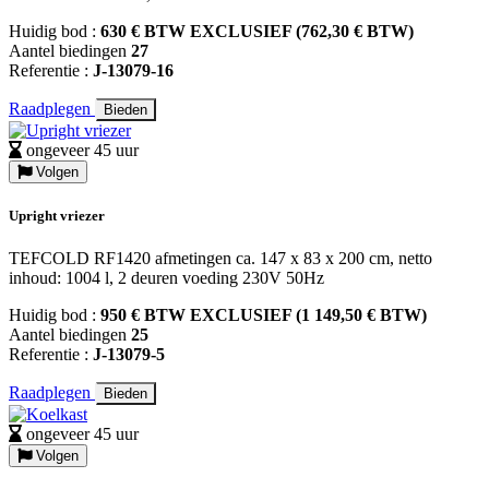
Huidig bod :
630 € BTW EXCLUSIEF (762,30 € BTW)
Aantel biedingen
27
Referentie :
J-13079-16
Raadplegen
Bieden
ongeveer 45 uur
Volgen
Upright vriezer
TEFCOLD RF1420 afmetingen ca. 147 x 83 x 200 cm, netto
inhoud: 1004 l, 2 deuren voeding 230V 50Hz
Huidig bod :
950 € BTW EXCLUSIEF (1 149,50 € BTW)
Aantel biedingen
25
Referentie :
J-13079-5
Raadplegen
Bieden
ongeveer 45 uur
Volgen