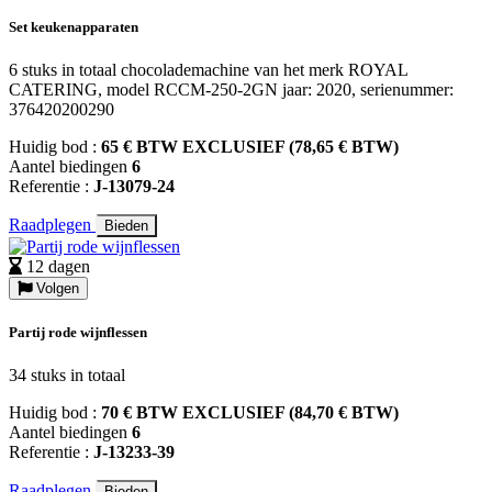
Set keukenapparaten
6 stuks in totaal chocolademachine van het merk ROYAL
CATERING, model RCCM-250-2GN jaar: 2020, serienummer:
376420200290
Huidig bod :
65 € BTW EXCLUSIEF (78,65 € BTW)
Aantel biedingen
6
Referentie :
J-13079-24
Raadplegen
Bieden
12 dagen
Volgen
Partij rode wijnflessen
34 stuks in totaal
Huidig bod :
70 € BTW EXCLUSIEF (84,70 € BTW)
Aantel biedingen
6
Referentie :
J-13233-39
Raadplegen
Bieden