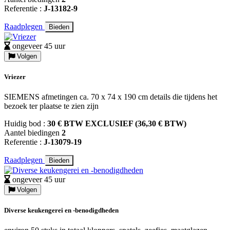
Referentie :
J-13182-9
Raadplegen
Bieden
ongeveer 45 uur
Volgen
Vriezer
SIEMENS afmetingen ca. 70 x 74 x 190 cm details die tijdens het
bezoek ter plaatse te zien zijn
Huidig bod :
30 € BTW EXCLUSIEF (36,30 € BTW)
Aantel biedingen
2
Referentie :
J-13079-19
Raadplegen
Bieden
ongeveer 45 uur
Volgen
Diverse keukengerei en -benodigdheden