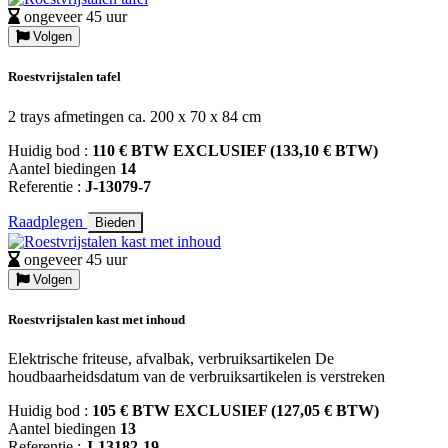
ongeveer 45 uur
Volgen
Roestvrijstalen tafel
2 trays afmetingen ca. 200 x 70 x 84 cm
Huidig bod :
110 € BTW EXCLUSIEF (133,10 € BTW)
Aantel biedingen
14
Referentie :
J-13079-7
Raadplegen
Bieden
ongeveer 45 uur
Volgen
Roestvrijstalen kast met inhoud
Elektrische friteuse, afvalbak, verbruiksartikelen De
houdbaarheidsdatum van de verbruiksartikelen is verstreken
Huidig bod :
105 € BTW EXCLUSIEF (127,05 € BTW)
Aantel biedingen
13
Referentie :
J-13182-19