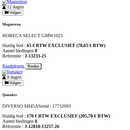
12 dagen
Volgen
Magnetron
HORECA SELECT GMW1025
Huidig bod :
65 € BTW EXCLUSIEF (78,65 € BTW)
Aantel biedingen
8
Referentie :
J-13233-25
Raadplegen
Bieden
9 dagen
Volgen
Ijsmaker
DIVERSO SH45ASerial : 17732093
Huidig bod :
170 € BTW EXCLUSIEF (205,70 € BTW)
Aantel biedingen
8
Referentie :
J-12818-13257-26