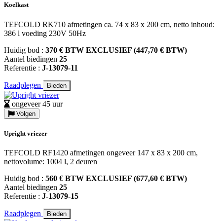
Koelkast
TEFCOLD RK710 afmetingen ca. 74 x 83 x 200 cm, netto inhoud:
386 l voeding 230V 50Hz
Huidig bod :
370 € BTW EXCLUSIEF (447,70 € BTW)
Aantel biedingen
25
Referentie :
J-13079-11
Raadplegen
Bieden
ongeveer 45 uur
Volgen
Upright vriezer
TEFCOLD RF1420 afmetingen ongeveer 147 x 83 x 200 cm,
nettovolume: 1004 l, 2 deuren
Huidig bod :
560 € BTW EXCLUSIEF (677,60 € BTW)
Aantel biedingen
25
Referentie :
J-13079-15
Raadplegen
Bieden