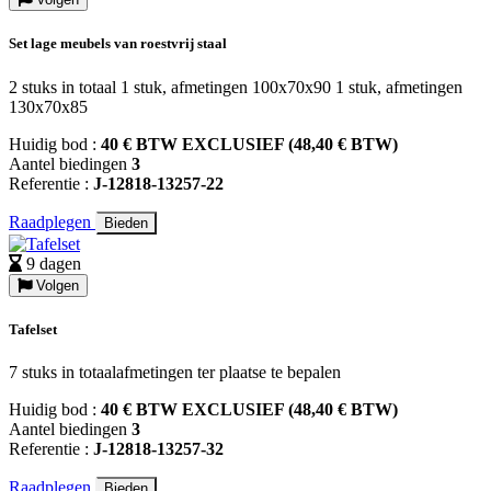
Set lage meubels van roestvrij staal
2 stuks in totaal 1 stuk, afmetingen 100x70x90 1 stuk, afmetingen
130x70x85
Huidig bod :
40 € BTW EXCLUSIEF (48,40 € BTW)
Aantel biedingen
3
Referentie :
J-12818-13257-22
Raadplegen
Bieden
9 dagen
Volgen
Tafelset
7 stuks in totaalafmetingen ter plaatse te bepalen
Huidig bod :
40 € BTW EXCLUSIEF (48,40 € BTW)
Aantel biedingen
3
Referentie :
J-12818-13257-32
Raadplegen
Bieden