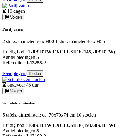
10 dagen
Volgen
Partij vaten
2 stuks, diameter 56 x H90 1 stuk, diameter 36 x H55
Huidig bod :
120 € BTW EXCLUSIEF (145,20 € BTW)
Aantel biedingen
5
Referentie :
J-13255-2
Raadplegen
Bieden
ongeveer 45 uur
Volgen
Set tafels en stoelen
5 tafels, afmetingen: ca. 70x70x74 cm 10 stoelen
Huidig bod :
160 € BTW EXCLUSIEF (193,60 € BTW)
Aantel biedingen
5