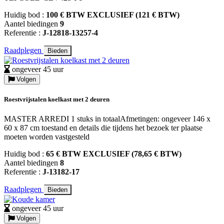
Huidig bod :
100 € BTW EXCLUSIEF (121 € BTW)
Aantel biedingen
9
Referentie :
J-12818-13257-4
Raadplegen
Bieden
ongeveer 45 uur
Volgen
Roestvrijstalen koelkast met 2 deuren
MASTER ARREDI 1 stuks in totaalAfmetingen: ongeveer 146 x
60 x 87 cm toestand en details die tijdens het bezoek ter plaatse
moeten worden vastgesteld
Huidig bod :
65 € BTW EXCLUSIEF (78,65 € BTW)
Aantel biedingen
8
Referentie :
J-13182-17
Raadplegen
Bieden
ongeveer 45 uur
Volgen