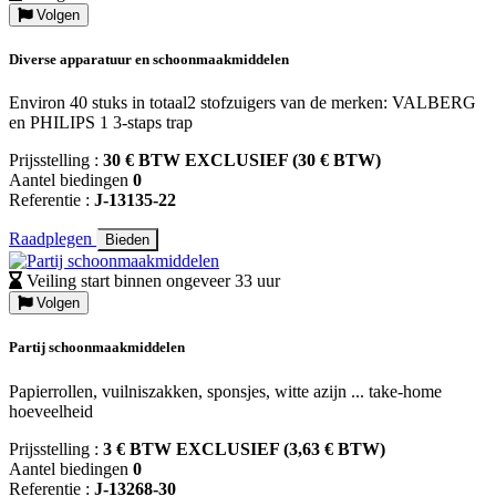
Volgen
Diverse apparatuur en schoonmaakmiddelen
Environ 40 stuks in totaal2 stofzuigers van de merken: VALBERG
en PHILIPS 1 3-staps trap
Prijsstelling :
30 € BTW EXCLUSIEF (30 € BTW)
Aantel biedingen
0
Referentie :
J-13135-22
Raadplegen
Bieden
Veiling start binnen ongeveer 33 uur
Volgen
Partij schoonmaakmiddelen
Papierrollen, vuilniszakken, sponsjes, witte azijn ... take-home
hoeveelheid
Prijsstelling :
3 € BTW EXCLUSIEF (3,63 € BTW)
Aantel biedingen
0
Referentie :
J-13268-30