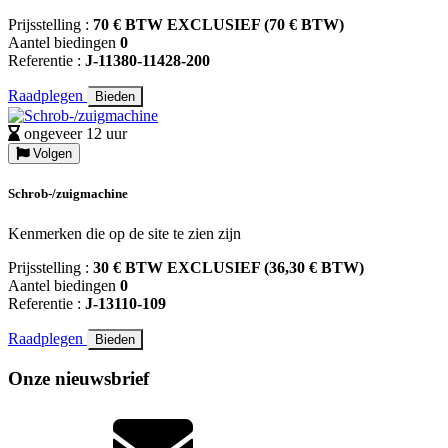
Prijsstelling :
70 € BTW EXCLUSIEF (70 € BTW)
Aantel biedingen
0
Referentie :
J-11380-11428-200
Raadplegen
Bieden
ongeveer 12 uur
Volgen
Schrob-/zuigmachine
Kenmerken die op de site te zien zijn
Prijsstelling :
30 € BTW EXCLUSIEF (36,30 € BTW)
Aantel biedingen
0
Referentie :
J-13110-109
Raadplegen
Bieden
Onze nieuwsbrief