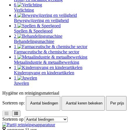
6
Verlichting
4
Bewegwijzering en veiligheid
3
Spellen & Speelgoed
2
Behandelingsmachine
1
Farmaceutische & chemische sector
1
Metaalindustrie & metaalbewerking
1
Kinderopvang en kinderartikelen
1
Juwelen
Hygiëne en reinigingsmateriaal
Sorteren op:
Aantal biedingen
Aantal keren bekeken
Per prijs
Sorteren op
ongeveer 11 uur