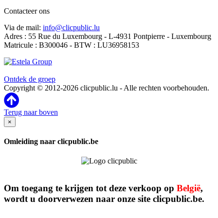
Contacteer ons
Via de mail:
info@clicpublic.lu
Adres : 55 Rue du Luxembourg - L-4931 Pontpierre - Luxembourg
Matricule : B300046 - BTW : LU36958153
Clicpublic is een merk van de Estela-groep
Ontdek de groep
Copyright © 2012-2026 clicpublic.lu - Alle rechten voorbehouden.
Terug naar boven
×
Omleiding naar clicpublic.be
Om toegang te krijgen tot deze verkoop op
België
,
wordt u doorverwezen naar onze site clicpublic.be.