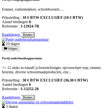
Emmer, vuilnisbakken, schrobborstels ...
Prijsstelling :
10 € BTW EXCLUSIEF (10 € BTW)
Aantel biedingen
0
Referentie :
J-12924-7R
Raadplegen
Bieden
10 dagen
Volgen
Partij onderhoudsapparatuur
+/- 12 stuks in totaalCycloonstofzuiger, opvouwbare trap, emmer,
bezems, diverse schoonmaakproducten, enz...
Prijsstelling :
30 € BTW EXCLUSIEF (36,30 € BTW)
Aantel biedingen
0
Referentie :
S-13252-20
Raadplegen
Bieden
3 dagen