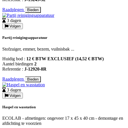
Raadplegen
Bieden
3 dagen
Volgen
Partij reinigingsapparatuur
Stofzuiger, emmer, bezem, vuilnisbak ...
Huidig bod :
12 € BTW EXCLUSIEF (14,52 € BTW)
Aantel biedingen
2
Referentie :
J-12920-8R
Raadplegen
Bieden
3 dagen
Volgen
Haspel en wasstation
ECOLAB - afmetingen: ongeveer 17 x 45 x 40 cm - demontage en
afdichting te voorzien