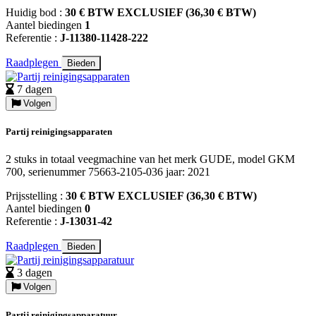
Huidig bod :
30 € BTW EXCLUSIEF (36,30 € BTW)
Aantel biedingen
1
Referentie :
J-11380-11428-222
Raadplegen
Bieden
7 dagen
Volgen
Partij reinigingsapparaten
2 stuks in totaal veegmachine van het merk GUDE, model GKM
700, serienummer 75663-2105-036 jaar: 2021
Prijsstelling :
30 € BTW EXCLUSIEF (36,30 € BTW)
Aantel biedingen
0
Referentie :
J-13031-42
Raadplegen
Bieden
3 dagen
Volgen
Partij reinigingsapparatuur