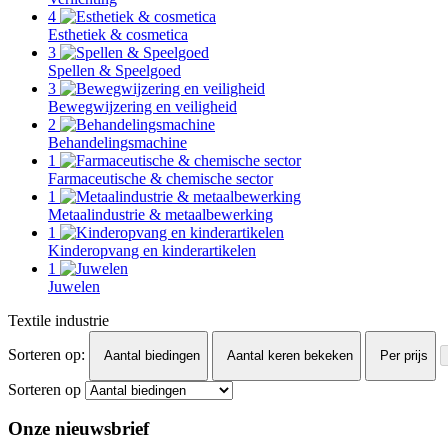
4
Esthetiek & cosmetica
3
Spellen & Speelgoed
3
Bewegwijzering en veiligheid
2
Behandelingsmachine
1
Farmaceutische & chemische sector
1
Metaalindustrie & metaalbewerking
1
Kinderopvang en kinderartikelen
1
Juwelen
Textile industrie
Sorteren op:
Aantal biedingen
Aantal keren bekeken
Per prijs
Sorteren op
Onze nieuwsbrief