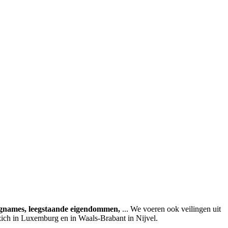
agnames, leegstaande eigendommen,
... We voeren ook veilingen uit
zich in Luxemburg en in Waals-Brabant in Nijvel.