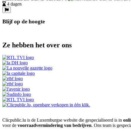
4 dagen
Blijf op de hoogte
Ze hebben het over ons
Clicpublic.lu is de Luxemburgse website die gespecialiseerd is in
onli
voor de
voorraadvermindering van bedrijven
. Ons team is gespeci