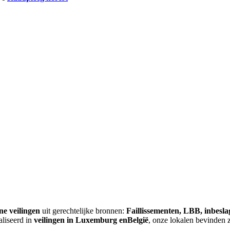
ne veilingen
uit gerechtelijke bronnen:
Faillissementen, LBB, inbesl
aliseerd in
veilingen in Luxemburg enBelgië
, onze lokalen bevinden 