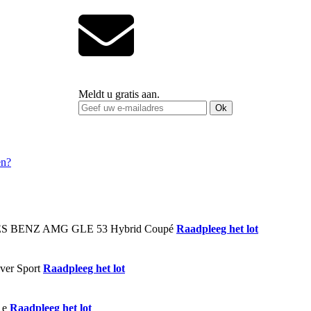
Meldt u gratis aan.
Ok
Raadpleeg het lot
Raadpleeg het lot
Raadpleeg het lot