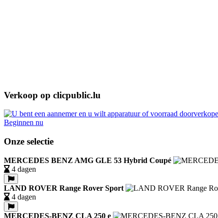
Verkoop op clicpublic.lu
Beginnen nu
Onze selectie
MERCEDES BENZ AMG GLE 53 Hybrid Coupé
4 dagen
LAND ROVER Range Rover Sport
4 dagen
MERCEDES-BENZ CLA 250 e