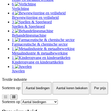
6
Verlichting
4
Bewegwijzering en veiligheid
3
Spellen & Speelgoed
2
Behandelingsmachine
1
Farmaceutische & chemische sector
1
Metaalindustrie & metaalbewerking
1
Kinderopvang en kinderartikelen
1
Juwelen
Textile industrie
Sorteren op:
Aantal biedingen
Aantal keren bekeken
Per prijs
Sorteren op