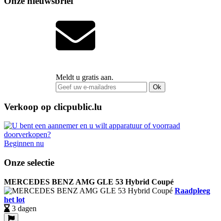
Onze nieuwsbrief
Meldt u gratis aan.
Ok
Verkoop op clicpublic.lu
Beginnen nu
Onze selectie
MERCEDES BENZ AMG GLE 53 Hybrid Coupé
Raadpleeg
het lot
3 dagen