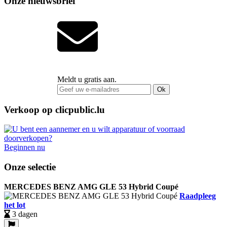
Onze nieuwsbrief
Meldt u gratis aan.
Ok
Verkoop op clicpublic.lu
Beginnen nu
Onze selectie
MERCEDES BENZ AMG GLE 53 Hybrid Coupé
Raadpleeg
het lot
3 dagen