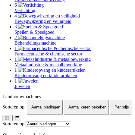
6
Verlichting
4
Bewegwijzering en veiligheid
3
Spellen & Speelgoed
2
Behandelingsmachine
1
Farmaceutische & chemische sector
1
Metaalindustrie & metaalbewerking
1
Kinderopvang en kinderartikelen
1
Juwelen
Landbouwmachines
Sorteren op:
Aantal biedingen
Aantal keren bekeken
Per prijs
Sorteren op