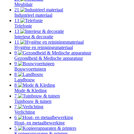
Meubilair
21
Industrieel materiaal
13
Telefonie
13
Interieur & decoratie
11
Hygiëne en reinigingsmateriaal
9
Gezondheid & Medische apparatuur
9
Bouwvoertuigen
8
Landbouw
8
Mode & Kleding
7
Tuinbouw & tuinen
7
Verlichting
6
Hout- en metaalbewerking
5
Kopieerapparaten & printers