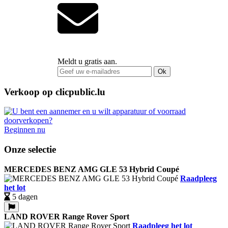
Meldt u gratis aan.
Ok
Verkoop op clicpublic.lu
Beginnen nu
Onze selectie
MERCEDES BENZ AMG GLE 53 Hybrid Coupé
Raadpleeg
het lot
5 dagen
LAND ROVER Range Rover Sport
Raadpleeg het lot