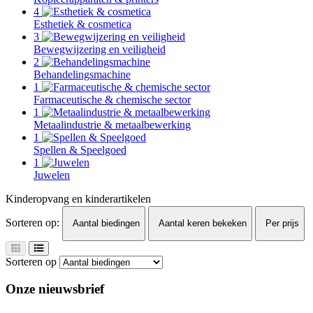
4
Esthetiek & cosmetica
3
Bewegwijzering en veiligheid
2
Behandelingsmachine
1
Farmaceutische & chemische sector
1
Metaalindustrie & metaalbewerking
1
Spellen & Speelgoed
1
Juwelen
Kinderopvang en kinderartikelen
Sorteren op:
Aantal biedingen
Aantal keren bekeken
Per prijs
Sorteren op
Onze nieuwsbrief