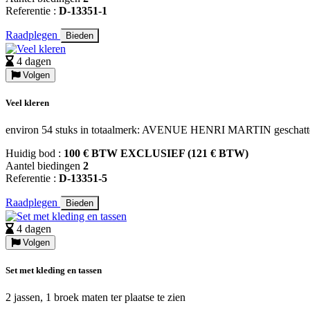
Referentie :
D-13351-1
Raadplegen
Bieden
4 dagen
Volgen
Veel kleren
environ 54 stuks in totaalmerk: AVENUE HENRI MARTIN geschatte 
Huidig bod :
100 € BTW EXCLUSIEF (121 € BTW)
Aantel biedingen
2
Referentie :
D-13351-5
Raadplegen
Bieden
4 dagen
Volgen
Set met kleding en tassen
2 jassen, 1 broek maten ter plaatse te zien