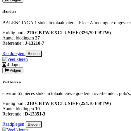
Handtas
BALENCIAGA 1 stuks in totaalmateriaal: leer Afmetingen: ongeveer
Huidig bod :
270 € BTW EXCLUSIEF (326,70 € BTW)
Aantel biedingen
27
Referentie :
J-13210-7
Raadplegen
Bieden
4 dagen
Volgen
Veel kleren
environ 65 pièces stuks in totaalnieuwe goederen overhemden, polo's, 
Huidig bod :
210 € BTW EXCLUSIEF (254,10 € BTW)
Aantel biedingen
10
Referentie :
D-13351-3
Raadplegen
Bieden