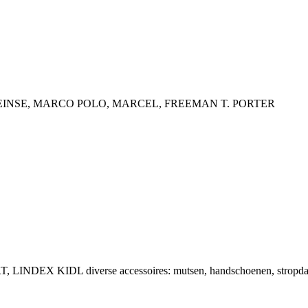
rts merk: SSEINSE, MARCO POLO, MARCEL, FREEMAN T. PORTER
, LINDEX KIDL diverse accessoires: mutsen, handschoenen, stropda