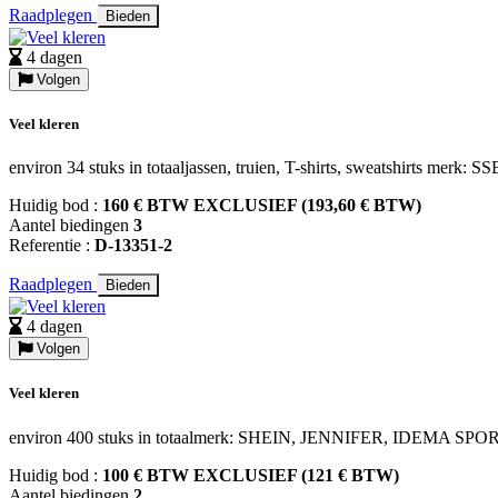
Raadplegen
Bieden
4 dagen
Volgen
Veel kleren
environ 34 stuks in totaaljassen, truien, T-shirts, sweatshi
Huidig bod :
160 € BTW EXCLUSIEF (193,60 € BTW)
Aantel biedingen
3
Referentie :
D-13351-2
Raadplegen
Bieden
4 dagen
Volgen
Veel kleren
environ 400 stuks in totaalmerk: SHEIN, JENNIFER, IDEMA SPORT
Huidig bod :
100 € BTW EXCLUSIEF (121 € BTW)
Aantel biedingen
2