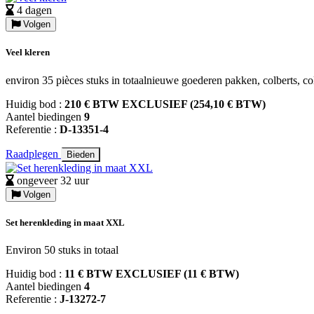
4 dagen
Volgen
Veel kleren
environ 35 pièces stuks in totaalnieuwe goederen pakken, colberts, col
Huidig bod :
210 € BTW EXCLUSIEF (254,10 € BTW)
Aantel biedingen
9
Referentie :
D-13351-4
Raadplegen
Bieden
ongeveer 32 uur
Volgen
Set herenkleding in maat XXL
Environ 50 stuks in totaal
Huidig bod :
11 € BTW EXCLUSIEF (11 € BTW)
Aantel biedingen
4
Referentie :
J-13272-7