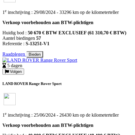
e
1
inschrijving : 29/08/2024 - 33296 km op de kilometerteller
Verkoop voorbehouden aan BTW-plichtigen
Huidig bod :
50 670 € BTW EXCLUSIEF (61 310,70 € BTW)
Aantel biedingen
57
Referentie :
S-13251-V1
Raadplegen
Bieden
5 dagen
Volgen
LAND ROVER Range Rover Sport
e
1
inschrijving : 25/06/2024 - 26430 km op de kilometerteller
Verkoop voorbehouden aan BTW-plichtigen