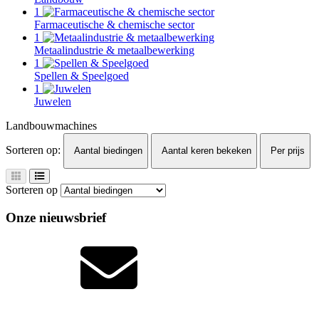
1
Farmaceutische & chemische sector
1
Metaalindustrie & metaalbewerking
1
Spellen & Speelgoed
1
Juwelen
Landbouwmachines
Sorteren op:
Aantal biedingen
Aantal keren bekeken
Per prijs
Sorteren op
Onze nieuwsbrief