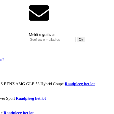
Meldt u gratis aan.
Ok
Raadpleeg het lot
Raadpleeg het lot
Raadpleeg het lot