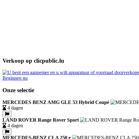
Verkoop op clicpublic.lu
Beginnen nu
Onze selectie
MERCEDES BENZ AMG GLE 53 Hybrid Coupé
4 dagen
LAND ROVER Range Rover Sport
4 dagen
MERCEDES-BENZ CLA 250 e