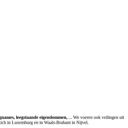
agnames, leegstaande eigendommen,
... We voeren ook veilingen uit
zich in Luxemburg en in Waals-Brabant in Nijvel.