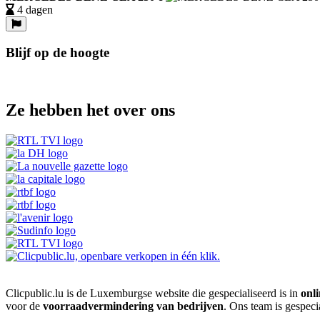
4 dagen
Blijf op de hoogte
Ze hebben het over ons
Clicpublic.lu is de Luxemburgse website die gespecialiseerd is in
onli
voor de
voorraadvermindering van bedrijven
. Ons team is gespeci