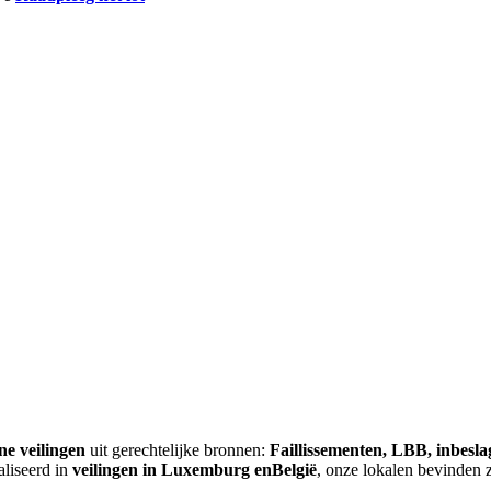
ne veilingen
uit gerechtelijke bronnen:
Faillissementen, LBB, inbesl
aliseerd in
veilingen in Luxemburg enBelgië
, onze lokalen bevinden 