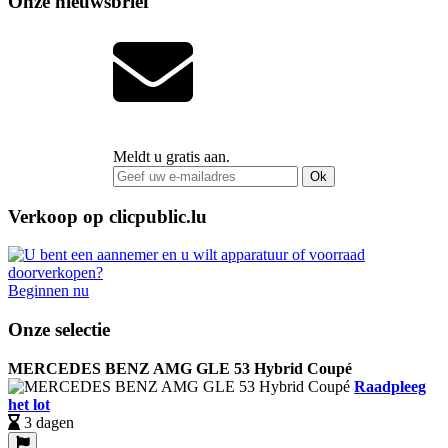
Onze nieuwsbrief
Meldt u gratis aan.
Ok
Verkoop op clicpublic.lu
Beginnen nu
Onze selectie
MERCEDES BENZ AMG GLE 53 Hybrid Coupé
Raadpleeg
het lot
3 dagen