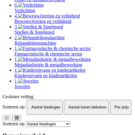
6
Verlichting
4
Bewegwijzering en veiligheid
3
Spellen & Speelgoed
2
Behandelingsmachine
1
Farmaceutische & chemische sector
1
Metaalindustrie & metaalbewerking
1
Kinderopvang en kinderartikelen
1
Juwelen
Gesloten veiling
Sorteren op:
Aantal biedingen
Aantal keren bekeken
Per prijs
Sorteren op