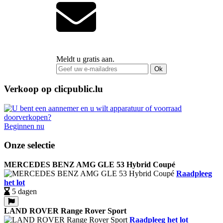
Meldt u gratis aan.
Ok
Verkoop op clicpublic.lu
Beginnen nu
Onze selectie
MERCEDES BENZ AMG GLE 53 Hybrid Coupé
Raadpleeg
het lot
5 dagen
LAND ROVER Range Rover Sport
Raadpleeg het lot