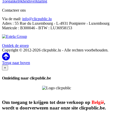
Toegankelijkheidsverklaring
Contacteer ons
Via de mail:
info@clicpublic.lu
Adres : 55 Rue du Luxembourg - L-4931 Pontpierre - Luxembourg
Matricule : B300046 - BTW : LU36958153
Clicpublic is een merk van de Estela-groep
Ontdek de groep
Copyright © 2012-2026 clicpublic.lu - Alle rechten voorbehouden.
Terug naar boven
×
Omleiding naar clicpublic.be
Om toegang te krijgen tot deze verkoop op
België
,
wordt u doorverwezen naar onze site clicpublic.be.