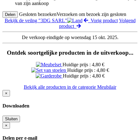
van zijn aankoop
Gesloten bezoeken
Verzoeken om bezoek zijn gesloten
Delen
Bekijk de veilng "3DG SARL"
Vorig product
Volgend
product
De verkoop eindigde op woensdag 15 okt. 2025.
Ontdek soortgelijke producten in de uitverkoop...
Huidige prijs : 4,80 €
Huidige prijs : 4,80 €
Huidige prijs : 4,80 €
Bekijk alle producten in de categorie Meubilair
×
Downloaden
Sluiten
×
Delen per e-mail