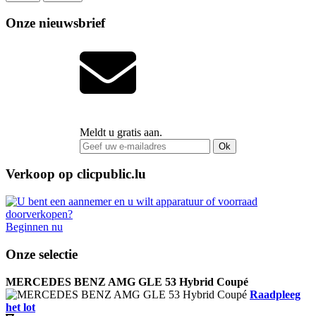
Onze nieuwsbrief
Meldt u gratis aan.
Ok
Verkoop op clicpublic.lu
Beginnen nu
Onze selectie
MERCEDES BENZ AMG GLE 53 Hybrid Coupé
Raadpleeg
het lot