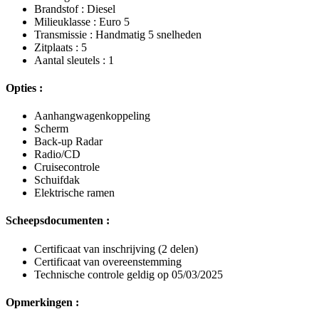
Brandstof : Diesel
Milieuklasse : Euro 5
Transmissie : Handmatig 5 snelheden
Zitplaats : 5
Aantal sleutels : 1
Opties :
Aanhangwagenkoppeling
Scherm
Back-up Radar
Radio/CD
Cruisecontrole
Schuifdak
Elektrische ramen
Scheepsdocumenten :
Certificaat van inschrijving (2 delen)
Certificaat van overeenstemming
Technische controle geldig op 05/03/2025
Opmerkingen :