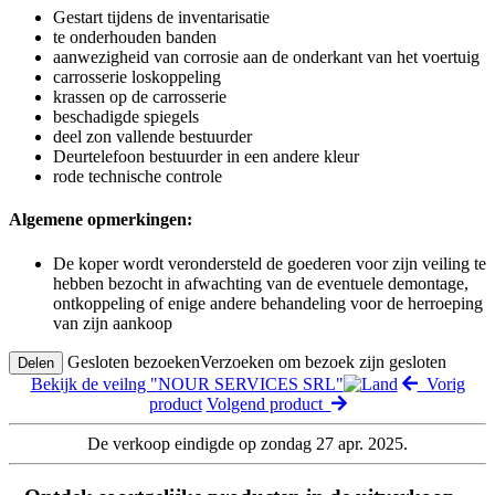
Gestart tijdens de inventarisatie
te onderhouden banden
aanwezigheid van corrosie aan de onderkant van het voertuig
carrosserie loskoppeling
krassen op de carrosserie
beschadigde spiegels
deel zon vallende bestuurder
Deurtelefoon bestuurder in een andere kleur
rode technische controle
Algemene opmerkingen:
De koper wordt verondersteld de goederen voor zijn veiling te
hebben bezocht in afwachting van de eventuele demontage,
ontkoppeling of enige andere behandeling voor de herroeping
van zijn aankoop
Gesloten bezoeken
Verzoeken om bezoek zijn gesloten
Delen
Bekijk de veilng "NOUR SERVICES SRL"
Vorig
product
Volgend product
De verkoop eindigde op zondag 27 apr. 2025.