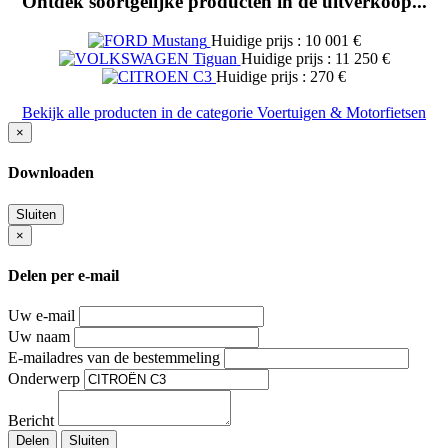
Ontdek soortgelijke producten in de uitverkoop...
Huidige prijs : 10 001 €
Huidige prijs : 11 250 €
Huidige prijs : 270 €
Bekijk alle producten in de categorie Voertuigen & Motorfietsen
×
Downloaden
Sluiten
×
Delen per e-mail
Uw e-mail
Uw naam
E-mailadres van de bestemmeling
Onderwerp
Bericht
Delen
Sluiten