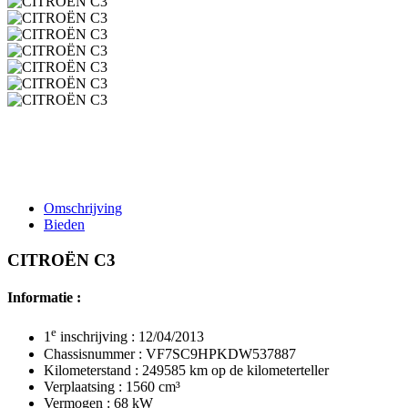
Omschrijving
Bieden
CITROËN C3
Informatie :
e
1
inschrijving : 12/04/2013
Chassisnummer : VF7SC9HPKDW537887
Kilometerstand : 249585 km op de kilometerteller
Verplaatsing : 1560 cm³
Vermogen : 68 kW