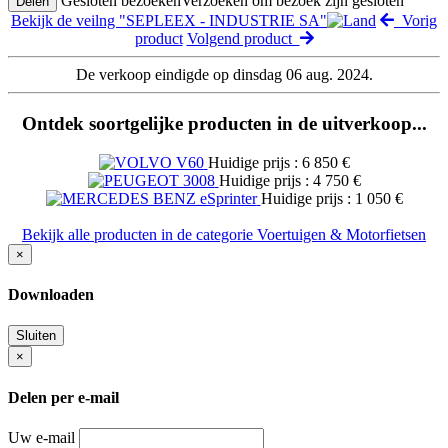
Gesloten bezoeken
Verzoeken om bezoek zijn gesloten
Delen
Bekijk de veilng "SEPLEEX - INDUSTRIE SA"
Vorig
product
Volgend product
De verkoop eindigde op dinsdag 06 aug. 2024.
Ontdek soortgelijke producten in de uitverkoop...
Huidige prijs : 6 850 €
Huidige prijs : 4 750 €
Huidige prijs : 1 050 €
Bekijk alle producten in de categorie Voertuigen & Motorfietsen
×
Downloaden
Sluiten
×
Delen per e-mail
Uw e-mail