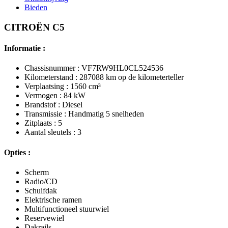
Bieden
CITROËN C5
Informatie :
Chassisnummer : VF7RW9HL0CL524536
Kilometerstand : 287088 km op de kilometerteller
Verplaatsing : 1560 cm³
Vermogen : 84 kW
Brandstof : Diesel
Transmissie : Handmatig 5 snelheden
Zitplaats : 5
Aantal sleutels : 3
Opties :
Scherm
Radio/CD
Schuifdak
Elektrische ramen
Multifunctioneel stuurwiel
Reservewiel
Dakrails