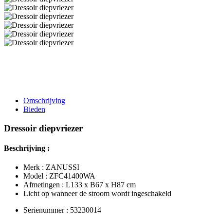
Omschrijving
Bieden
Dressoir diepvriezer
Beschrijving :
Merk : ZANUSSI
Model : ZFC41400WA
Afmetingen : L133 x B67 x H87 cm
Licht op wanneer de stroom wordt ingeschakeld
Serienummer : 53230014