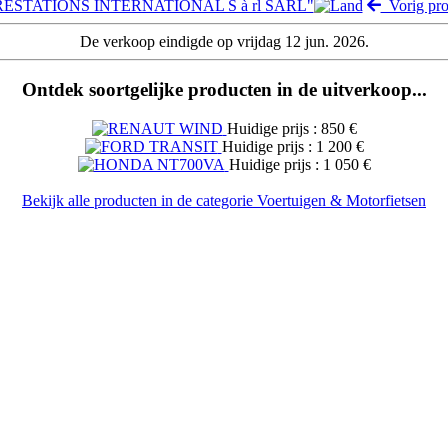
B PRESTATIONS INTERNATIONAL S à rl SARL"
Vorig pro
De verkoop eindigde op vrijdag 12 jun. 2026.
Ontdek soortgelijke producten in de uitverkoop...
Huidige prijs : 850 €
Huidige prijs : 1 200 €
Huidige prijs : 1 050 €
Bekijk alle producten in de categorie Voertuigen & Motorfietsen