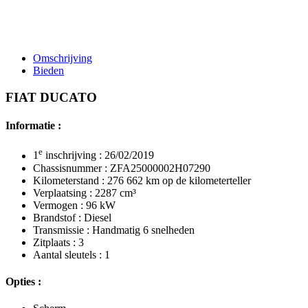
Omschrijving
Bieden
FIAT DUCATO
Informatie :
e
1
inschrijving : 26/02/2019
Chassisnummer : ZFA25000002H07290
Kilometerstand : 276 662 km op de kilometerteller
Verplaatsing : 2287 cm³
Vermogen : 96 kW
Brandstof : Diesel
Transmissie : Handmatig 6 snelheden
Zitplaats : 3
Aantal sleutels : 1
Opties :