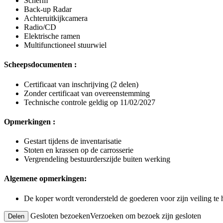
Scherm
Back-up Radar
Achteruitkijkcamera
Radio/CD
Elektrische ramen
Multifunctioneel stuurwiel
Scheepsdocumenten :
Certificaat van inschrijving (2 delen)
Zonder certificaat van overeenstemming
Technische controle geldig op 11/02/2027
Opmerkingen :
Gestart tijdens de inventarisatie
Stoten en krassen op de carrosserie
Vergrendeling bestuurderszijde buiten werking
Algemene opmerkingen:
De koper wordt verondersteld de goederen voor zijn veiling te
Gesloten bezoeken
Verzoeken om bezoek zijn gesloten
Delen