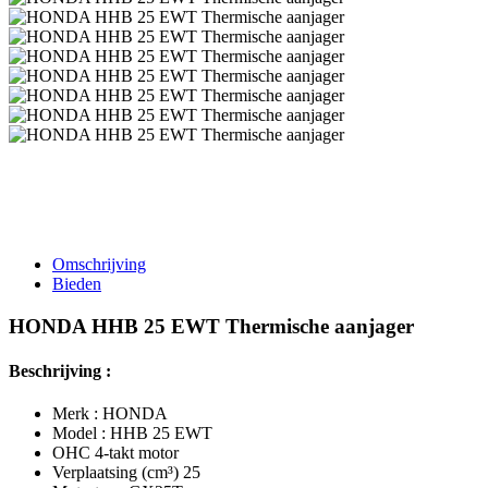
Omschrijving
Bieden
HONDA HHB 25 EWT Thermische aanjager
Beschrijving :
Merk : HONDA
Model : HHB 25 EWT
OHC 4-takt motor
Verplaatsing (cm³) 25