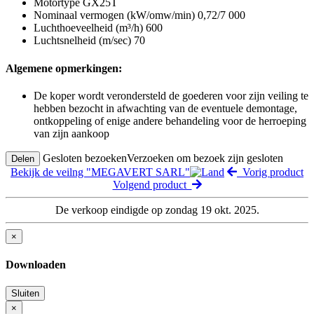
Motortype GX25T
Nominaal vermogen (kW/omw/min) 0,72/7 000
Luchthoeveelheid (m³/h) 600
Luchtsnelheid (m/sec) 70
Algemene opmerkingen:
De koper wordt verondersteld de goederen voor zijn veiling te
hebben bezocht in afwachting van de eventuele demontage,
ontkoppeling of enige andere behandeling voor de herroeping
van zijn aankoop
Gesloten bezoeken
Verzoeken om bezoek zijn gesloten
Delen
Bekijk de veilng "MEGAVERT SARL"
Vorig product
Volgend product
De verkoop eindigde op zondag 19 okt. 2025.
×
Downloaden
Sluiten
×