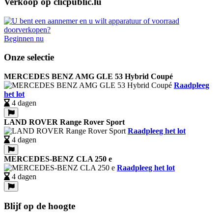
Verkoop op clicpublic.lu
Beginnen nu
Onze selectie
MERCEDES BENZ AMG GLE 53 Hybrid Coupé
Raadpleeg
het lot
4 dagen
LAND ROVER Range Rover Sport
Raadpleeg het lot
4 dagen
MERCEDES-BENZ CLA 250 e
Raadpleeg het lot
4 dagen
Blijf op de hoogte