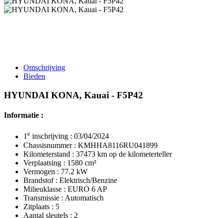
Omschrijving
Bieden
HYUNDAI KONA, Kauai - F5P42
Informatie :
e
1
inschrijving : 03/04/2024
Chassisnummer : KMHHA8116RU041899
Kilometerstand : 37473 km op de kilometerteller
Verplaatsing : 1580 cm³
Vermogen : 77.2 kW
Brandstof : Elektrisch/Benzine
Milieuklasse : EURO 6 AP
Transmissie : Automatisch
Zitplaats : 5
Aantal sleutels : 2