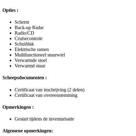
Opties :
Scherm
Back-up Radar
Radio/CD
Cruisecontrole
Schuifdak
Elektrische ramen
Multifunctioneel stuurwiel
Verwarmde stoel
Verwarmd stuur
Scheepsdocumenten :
Certificaat van inschrijving (2 delen)
Certificaat van overeenstemming
Opmerkingen :
Gestart tijdens de inventarisatie
Algemene opmerkingen: