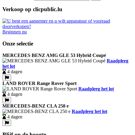
Verkoop op clicpublic.lu
Beginnen nu
Onze selectie
MERCEDES BENZ AMG GLE 53 Hybrid Coupé
Raadpleeg
het lot
4 dagen
LAND ROVER Range Rover Sport
Raadpleeg het lot
4 dagen
MERCEDES-BENZ CLA 250 e
Raadpleeg het lot
4 dagen
Blijf op de hoogte