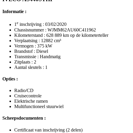
Informatie :
e
1
inschrijving : 03/02/2020
Chassisnummer : WJMM62AU60C411962
Kilometerstand : 628 889 km op de kilometerteller
Verplaatsing : 12882 cm³
Vermogen : 375 kW
Brandstof : Diesel
Transmissie : Handmatig
Zitplaats : 2
Aantal sleutels : 1
Opties :
Radio/CD
Cruisecontrole
Elektrische ramen
Multifunctioneel stuurwiel
Scheepsdocumenten :
Certificaat van inschrijving (2 delen)