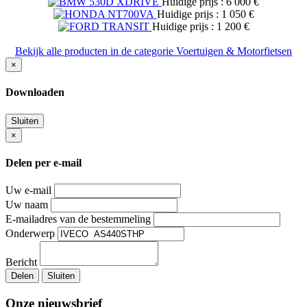
Huidige prijs : 6 000 €
Huidige prijs : 1 050 €
Huidige prijs : 1 200 €
Bekijk alle producten in de categorie Voertuigen & Motorfietsen
×
Downloaden
Sluiten
×
Delen per e-mail
Uw e-mail
Uw naam
E-mailadres van de bestemmeling
Onderwerp
Bericht
Delen
Sluiten
Onze nieuwsbrief