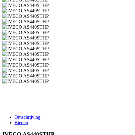
Omschrijving
Bieden
IVECO AS440STHP