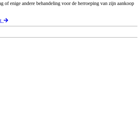
ng of enige andere behandeling voor de herroeping van zijn aankoop
ct