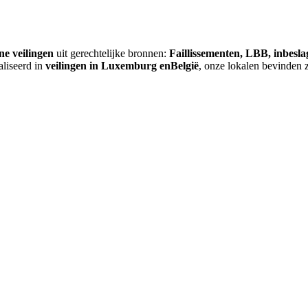
ne veilingen
uit gerechtelijke bronnen:
Faillissementen, LBB, inbesl
aliseerd in
veilingen in Luxemburg enBelgië
, onze lokalen bevinden 