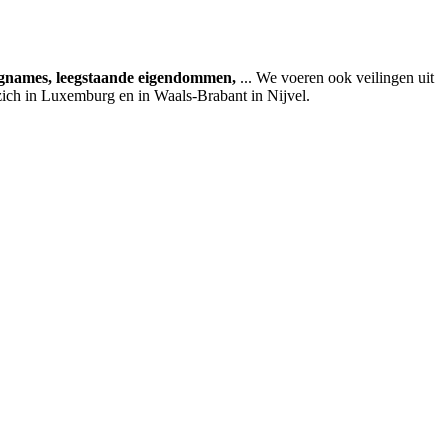
agnames, leegstaande eigendommen,
... We voeren ook veilingen uit
zich in Luxemburg en in Waals-Brabant in Nijvel.