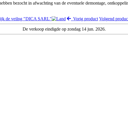
 hebben bezocht in afwachting van de eventuele demontage, ontkoppeli
ijk de veilng "DICA SARL"
Vorig product
Volgend produ
De verkoop eindigde op zondag 14 jun. 2026.