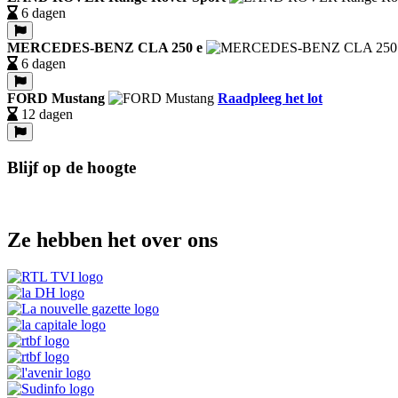
6 dagen
MERCEDES-BENZ CLA 250 e
6 dagen
FORD Mustang
Raadpleeg het lot
12 dagen
Blijf op de hoogte
Ze hebben het over ons