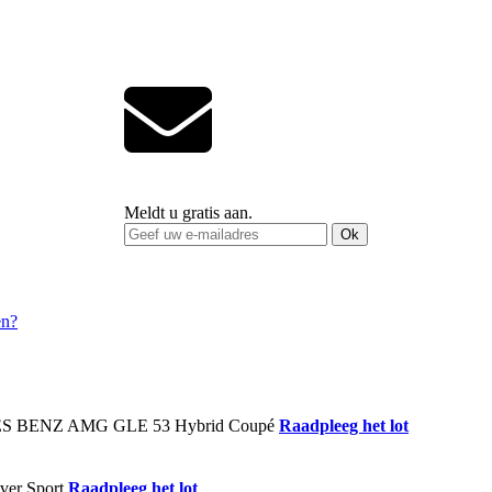
Meldt u gratis aan.
Ok
Raadpleeg het lot
Raadpleeg het lot