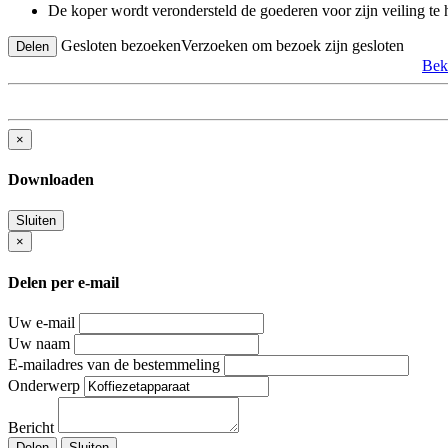
De koper wordt verondersteld de goederen voor zijn veiling te
Gesloten bezoeken
Verzoeken om bezoek zijn gesloten
Delen
Bek
×
Downloaden
Sluiten
×
Delen per e-mail
Uw e-mail
Uw naam
E-mailadres van de bestemmeling
Onderwerp
Bericht
Delen
Sluiten