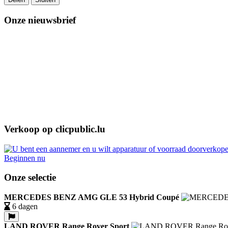
Onze nieuwsbrief
Verkoop op clicpublic.lu
Beginnen nu
Onze selectie
MERCEDES BENZ AMG GLE 53 Hybrid Coupé
6 dagen
LAND ROVER Range Rover Sport