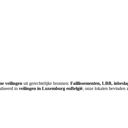
ne veilingen
uit gerechtelijke bronnen:
Faillissementen, LBB, inbesl
aliseerd in
veilingen in Luxemburg enBelgië
, onze lokalen bevinden 