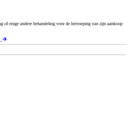
ng of enige andere behandeling voor de herroeping van zijn aankoop
ct