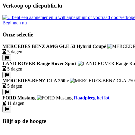
Verkoop op clicpublic.lu
Beginnen nu
Onze selectie
MERCEDES BENZ AMG GLE 53 Hybrid Coupé
5 dagen
LAND ROVER Range Rover Sport
5 dagen
MERCEDES-BENZ CLA 250 e
5 dagen
FORD Mustang
Raadpleeg het lot
11 dagen
Blijf op de hoogte