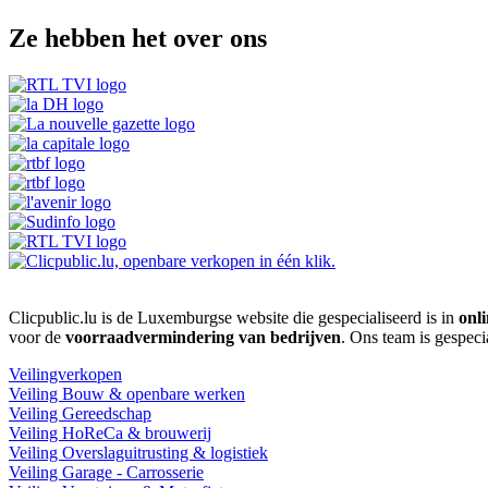
Ze hebben het over ons
Clicpublic.lu is de Luxemburgse website die gespecialiseerd is in
onli
voor de
voorraadvermindering van bedrijven
. Ons team is gespeci
Veilingverkopen
Veiling Bouw & openbare werken
Veiling Gereedschap
Veiling HoReCa & brouwerij
Veiling Overslaguitrusting & logistiek
Veiling Garage - Carrosserie