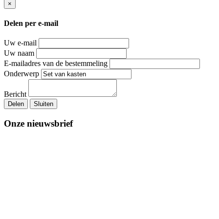
×
Delen per e-mail
Uw e-mail
Uw naam
E-mailadres van de bestemmeling
Onderwerp
Bericht
Delen
Sluiten
Onze nieuwsbrief