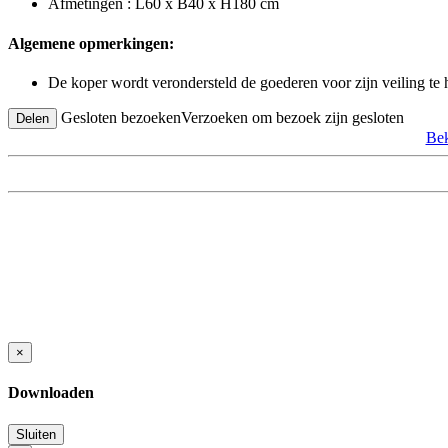
Afmetingen : L60 x B40 x H180 cm
Algemene opmerkingen:
De koper wordt verondersteld de goederen voor zijn veiling te
Gesloten bezoeken
Verzoeken om bezoek zijn gesloten
Delen
Bek
×
Downloaden
Sluiten