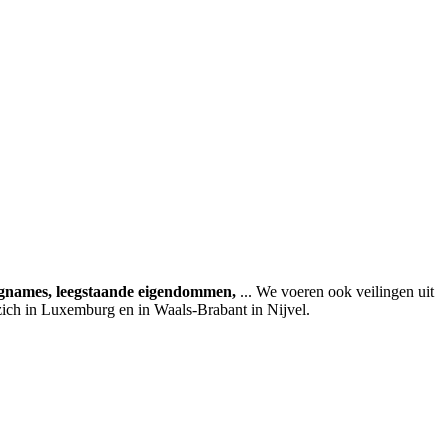
agnames, leegstaande eigendommen,
... We voeren ook veilingen uit
zich in Luxemburg en in Waals-Brabant in Nijvel.