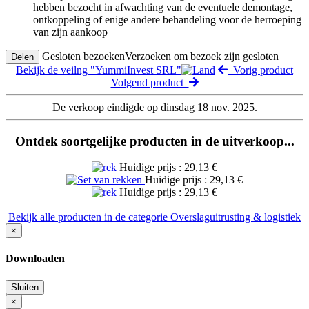
hebben bezocht in afwachting van de eventuele demontage,
ontkoppeling of enige andere behandeling voor de herroeping
van zijn aankoop
Gesloten bezoeken
Verzoeken om bezoek zijn gesloten
Delen
Bekijk de veilng "YummiInvest SRL"
Vorig product
Volgend product
De verkoop eindigde op dinsdag 18 nov. 2025.
Ontdek soortgelijke producten in de uitverkoop...
Huidige prijs : 29,13 €
Huidige prijs : 29,13 €
Huidige prijs : 29,13 €
Bekijk alle producten in de categorie Overslaguitrusting & logistiek
×
Downloaden
Sluiten
×