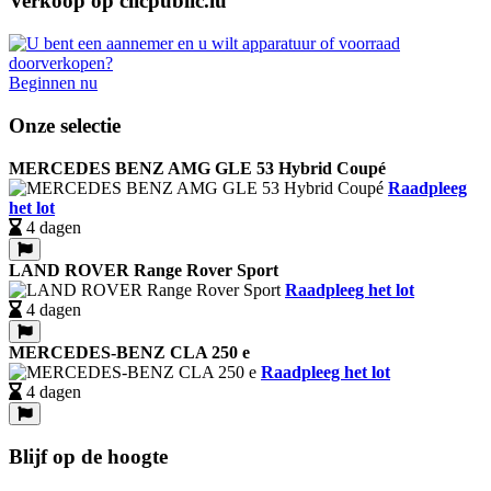
Verkoop op clicpublic.lu
Beginnen nu
Onze selectie
MERCEDES BENZ AMG GLE 53 Hybrid Coupé
Raadpleeg
het lot
4 dagen
LAND ROVER Range Rover Sport
Raadpleeg het lot
4 dagen
MERCEDES-BENZ CLA 250 e
Raadpleeg het lot
4 dagen
Blijf op de hoogte