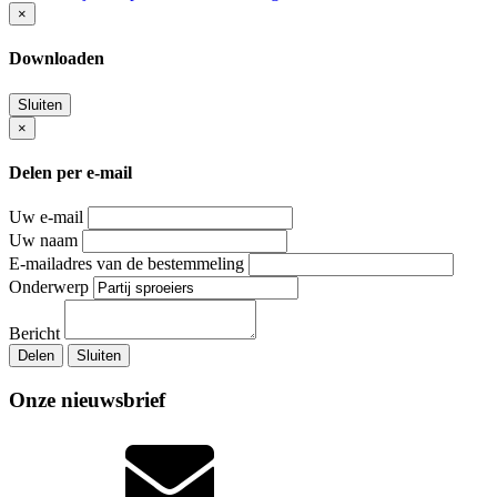
×
Downloaden
Sluiten
×
Delen per e-mail
Uw e-mail
Uw naam
E-mailadres van de bestemmeling
Onderwerp
Bericht
Delen
Sluiten
Onze nieuwsbrief