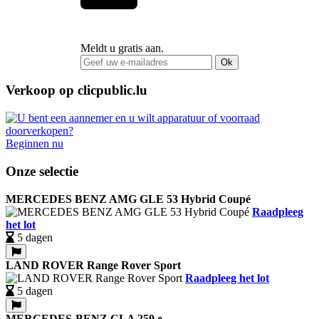
Meldt u gratis aan.
Ok
Verkoop op clicpublic.lu
Beginnen nu
Onze selectie
MERCEDES BENZ AMG GLE 53 Hybrid Coupé
Raadpleeg
het lot
5 dagen
LAND ROVER Range Rover Sport
Raadpleeg het lot
5 dagen
MERCEDES-BENZ CLA 250 e