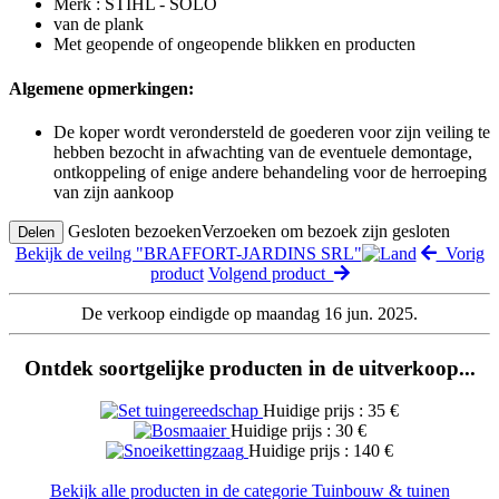
Merk : STIHL - SOLO
van de plank
Met geopende of ongeopende blikken en producten
Algemene opmerkingen:
De koper wordt verondersteld de goederen voor zijn veiling te
hebben bezocht in afwachting van de eventuele demontage,
ontkoppeling of enige andere behandeling voor de herroeping
van zijn aankoop
Gesloten bezoeken
Verzoeken om bezoek zijn gesloten
Delen
Bekijk de veilng "BRAFFORT-JARDINS SRL"
Vorig
product
Volgend product
De verkoop eindigde op maandag 16 jun. 2025.
Ontdek soortgelijke producten in de uitverkoop...
Huidige prijs : 35 €
Huidige prijs : 30 €
Huidige prijs : 140 €
Bekijk alle producten in de categorie Tuinbouw & tuinen