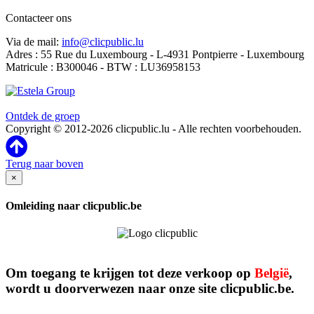
Contacteer ons
Via de mail:
info@clicpublic.lu
Adres : 55 Rue du Luxembourg - L-4931 Pontpierre - Luxembourg
Matricule : B300046 - BTW : LU36958153
Clicpublic is een merk van de Estela-groep
Ontdek de groep
Copyright © 2012-2026 clicpublic.lu - Alle rechten voorbehouden.
Terug naar boven
×
Omleiding naar clicpublic.be
Om toegang te krijgen tot deze verkoop op
België
,
wordt u doorverwezen naar onze site clicpublic.be.