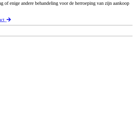
ng of enige andere behandeling voor de herroeping van zijn aankoop
uct