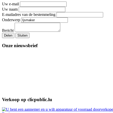
Uw e-mail
Uw naam
E-mailadres van de bestemmeling
Onderwerp
Bericht
Delen
Sluiten
Onze nieuwsbrief
Verkoop op clicpublic.lu