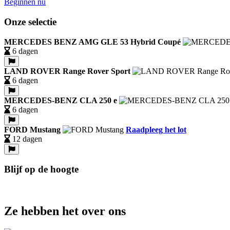
Beginnen nu
Onze selectie
MERCEDES BENZ AMG GLE 53 Hybrid Coupé
6 dagen
LAND ROVER Range Rover Sport
6 dagen
MERCEDES-BENZ CLA 250 e
6 dagen
FORD Mustang
Raadpleeg het lot
12 dagen
Blijf op de hoogte
Ze hebben het over ons