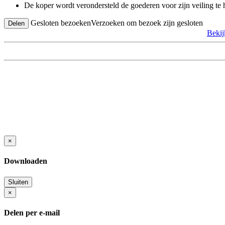
De koper wordt verondersteld de goederen voor zijn veiling te
Gesloten bezoeken
Verzoeken om bezoek zijn gesloten
Delen
Beki
×
Downloaden
Sluiten
×
Delen per e-mail