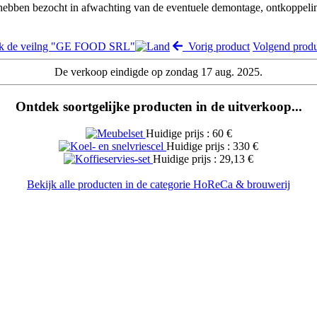
 hebben bezocht in afwachting van de eventuele demontage, ontkoppeli
jk de veilng "GE FOOD SRL"
Vorig product
Volgend prod
De verkoop eindigde op zondag 17 aug. 2025.
Ontdek soortgelijke producten in de uitverkoop...
Huidige prijs : 60 €
Huidige prijs : 330 €
Huidige prijs : 29,13 €
Bekijk alle producten in de categorie HoReCa & brouwerij