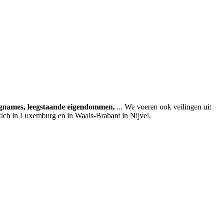
agnames, leegstaande eigendommen,
... We voeren ook veilingen uit
zich in Luxemburg en in Waals-Brabant in Nijvel.