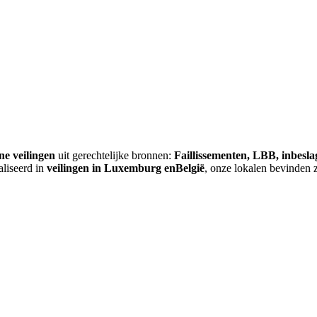
ne veilingen
uit gerechtelijke bronnen:
Faillissementen, LBB, inbesl
aliseerd in
veilingen in Luxemburg enBelgië
, onze lokalen bevinden 