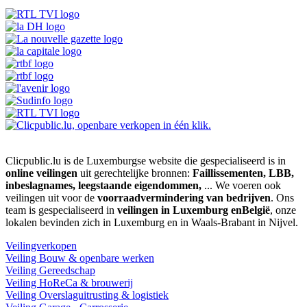
Clicpublic.lu is de Luxemburgse website die gespecialiseerd is in
online veilingen
uit gerechtelijke bronnen:
Faillissementen, LBB,
inbeslagnames, leegstaande eigendommen,
... We voeren ook
veilingen uit voor de
voorraadvermindering van bedrijven
. Ons
team is gespecialiseerd in
veilingen in Luxemburg enBelgië
, onze
lokalen bevinden zich in Luxemburg en in Waals-Brabant in Nijvel.
Veilingverkopen
Veiling Bouw & openbare werken
Veiling Gereedschap
Veiling HoReCa & brouwerij
Veiling Overslaguitrusting & logistiek