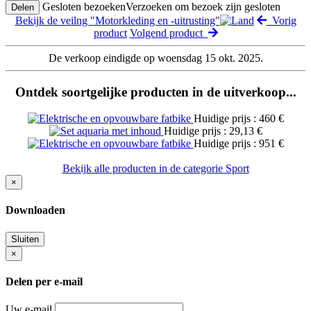
Gesloten bezoeken
Verzoeken om bezoek zijn gesloten
Delen
Bekijk de veilng "Motorkleding en -uitrusting"
Vorig
product
Volgend product
De verkoop eindigde op woensdag 15 okt. 2025.
Ontdek soortgelijke producten in de uitverkoop...
Huidige prijs : 460 €
Huidige prijs : 29,13 €
Huidige prijs : 951 €
Bekijk alle producten in de categorie Sport
×
Downloaden
Sluiten
×
Delen per e-mail
Uw e-mail