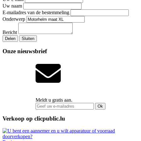
Uw naam
E-mailadres van de bestemmeling
Onderwerp
Bericht
Delen
Sluiten
Onze nieuwsbrief
Meldt u gratis aan.
Ok
Verkoop op clicpublic.lu