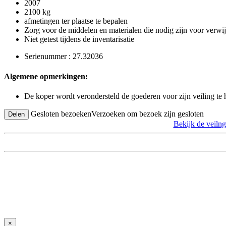
2007
2100 kg
afmetingen ter plaatse te bepalen
Zorg voor de middelen en materialen die nodig zijn voor verwi
Niet getest tijdens de inventarisatie
Serienummer : 27.32036
Algemene opmerkingen:
De koper wordt verondersteld de goederen voor zijn veiling te
Gesloten bezoeken
Verzoeken om bezoek zijn gesloten
Delen
Bekijk de ve
×