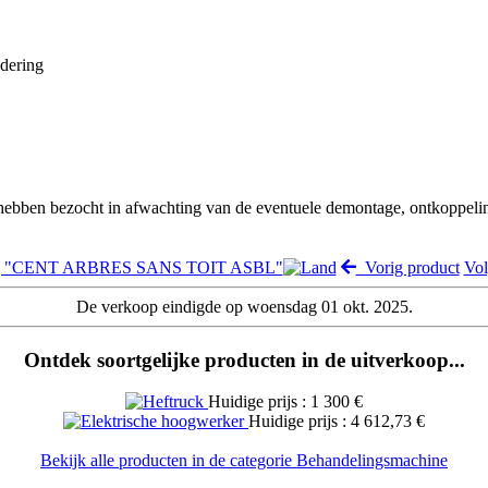
jdering
 hebben bezocht in afwachting van de eventuele demontage, ontkoppeli
ilng "CENT ARBRES SANS TOIT ASBL"
Vorig product
Vo
De verkoop eindigde op woensdag 01 okt. 2025.
Ontdek soortgelijke producten in de uitverkoop...
Huidige prijs : 1 300 €
Huidige prijs : 4 612,73 €
Bekijk alle producten in de categorie Behandelingsmachine