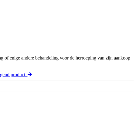
ng of enige andere behandeling voor de herroeping van zijn aankoop
lgend product