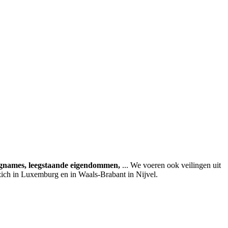
agnames, leegstaande eigendommen,
... We voeren ook veilingen uit
zich in Luxemburg en in Waals-Brabant in Nijvel.