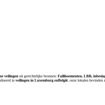
ne veilingen
uit gerechtelijke bronnen:
Faillissementen, LBB, inbesl
aliseerd in
veilingen in Luxemburg enBelgië
, onze lokalen bevinden 