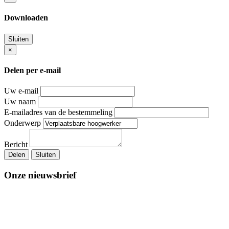
Downloaden
Sluiten
×
Delen per e-mail
Uw e-mail
Uw naam
E-mailadres van de bestemmeling
Onderwerp
Bericht
Delen
Sluiten
Onze nieuwsbrief