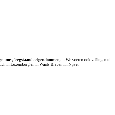
agnames, leegstaande eigendommen,
... We voeren ook veilingen uit
zich in Luxemburg en in Waals-Brabant in Nijvel.