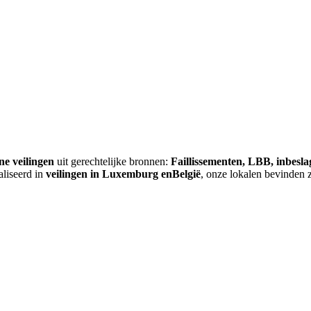
ne veilingen
uit gerechtelijke bronnen:
Faillissementen, LBB, inbesl
aliseerd in
veilingen in Luxemburg enBelgië
, onze lokalen bevinden 