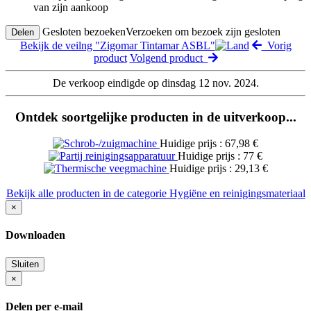
van zijn aankoop
Gesloten bezoeken
Verzoeken om bezoek zijn gesloten
Delen
Bekijk de veilng "Zigomar Tintamar ASBL"
Vorig
product
Volgend product
De verkoop eindigde op dinsdag 12 nov. 2024.
Ontdek soortgelijke producten in de uitverkoop...
Huidige prijs : 67,98 €
Huidige prijs : 77 €
Huidige prijs : 29,13 €
Bekijk alle producten in de categorie Hygiëne en reinigingsmateriaal
×
Downloaden
Sluiten
×
Delen per e-mail