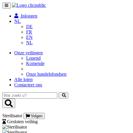
Toggle
navigation
Inloggen
NL
DE
FR
EN
NL
Onze veilingen
Lopend
Komende
Onze handelsfondsen
Alle loten
Contacteer ons
Wat
zoekt
u?
Sterilisator
Volgen
Gesloten veiling