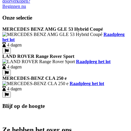
Beginnen nu
Onze selectie
MERCEDES BENZ AMG GLE 53 Hybrid Coupé
Raadpleeg
het lot
4 dagen
LAND ROVER Range Rover Sport
Raadpleeg het lot
4 dagen
MERCEDES-BENZ CLA 250 e
Raadpleeg het lot
4 dagen
Blijf op de hoogte
Ze hebben het over ons