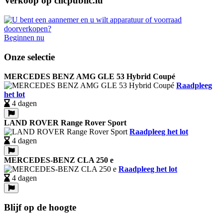
Verkoop op clicpublic.lu
Beginnen nu
Onze selectie
MERCEDES BENZ AMG GLE 53 Hybrid Coupé
Raadpleeg
het lot
4 dagen
LAND ROVER Range Rover Sport
Raadpleeg het lot
4 dagen
MERCEDES-BENZ CLA 250 e
Raadpleeg het lot
4 dagen
Blijf op de hoogte