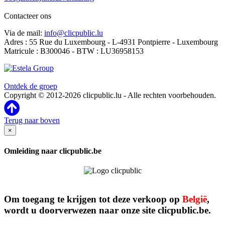
Contacteer ons
Via de mail:
info@clicpublic.lu
Adres : 55 Rue du Luxembourg - L-4931 Pontpierre - Luxembourg
Matricule : B300046 - BTW : LU36958153
Clicpublic is een merk van de Estela-groep
Ontdek de groep
Copyright © 2012-2026 clicpublic.lu - Alle rechten voorbehouden.
Terug naar boven
×
Omleiding naar clicpublic.be
Om toegang te krijgen tot deze verkoop op
België
,
wordt u doorverwezen naar onze site clicpublic.be.