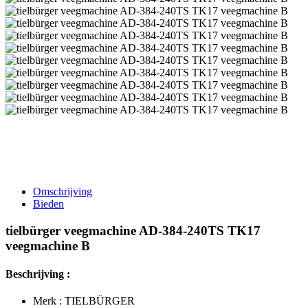
Omschrijving
Bieden
tielbürger veegmachine AD-384-240TS TK17
veegmachine B
Beschrijving :
Merk : TIELBÜRGER