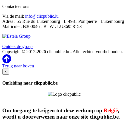
Contacteer ons
Via de mail:
info@clicpublic.lu
Adres : 55 Rue du Luxembourg - L-4931 Pontpierre - Luxembourg
Matricule : B300046 - BTW : LU36958153
Clicpublic is een merk van de Estela-groep
Ontdek de groep
Copyright © 2012-2026 clicpublic.lu - Alle rechten voorbehouden.
Terug naar boven
×
Omleiding naar clicpublic.be
Om toegang te krijgen tot deze verkoop op
België
,
wordt u doorverwezen naar onze site clicpublic.be.