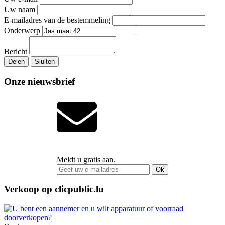
Uw naam
E-mailadres van de bestemmeling
Onderwerp
Bericht
Delen
Sluiten
Onze nieuwsbrief
Meldt u gratis aan.
Ok
Verkoop op clicpublic.lu