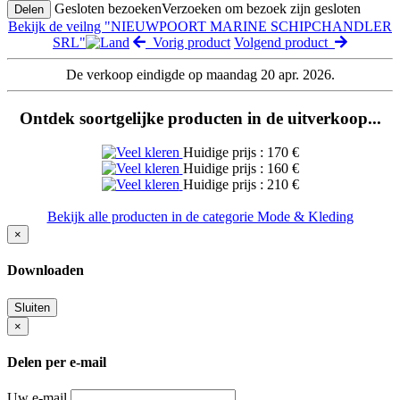
Gesloten bezoeken
Verzoeken om bezoek zijn gesloten
Delen
Bekijk de veilng "NIEUWPOORT MARINE SCHIPCHANDLER
SRL"
Vorig product
Volgend product
De verkoop eindigde op maandag 20 apr. 2026.
Ontdek soortgelijke producten in de uitverkoop...
Huidige prijs : 170 €
Huidige prijs : 160 €
Huidige prijs : 210 €
Bekijk alle producten in de categorie Mode & Kleding
×
Downloaden
Sluiten
×
Delen per e-mail
Uw e-mail