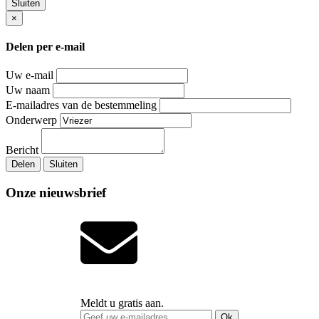
Sluiten
×
Delen per e-mail
Uw e-mail
Uw naam
E-mailadres van de bestemmeling
Onderwerp
Bericht
Delen
Sluiten
Onze nieuwsbrief
Meldt u gratis aan.
Ok