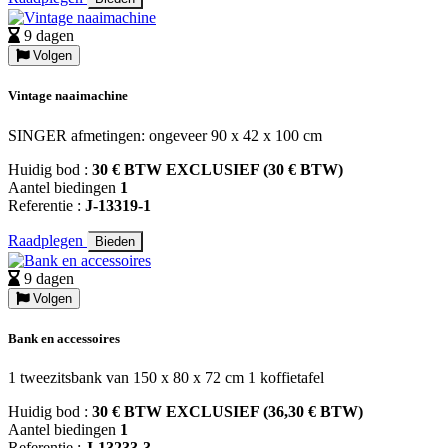
9 dagen
Volgen
Vintage naaimachine
SINGER afmetingen: ongeveer 90 x 42 x 100 cm
Huidig bod :
30 € BTW EXCLUSIEF (30 € BTW)
Aantel biedingen
1
Referentie :
J-13319-1
Raadplegen
Bieden
9 dagen
Volgen
Bank en accessoires
1 tweezitsbank van 150 x 80 x 72 cm 1 koffietafel
Huidig bod :
30 € BTW EXCLUSIEF (36,30 € BTW)
Aantel biedingen
1
Referentie :
J-13233-3