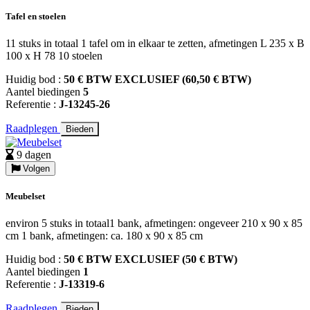
Tafel en stoelen
11 stuks in totaal 1 tafel om in elkaar te zetten, afmetingen L 235 x B
100 x H 78 10 stoelen
Huidig bod :
50 € BTW EXCLUSIEF (60,50 € BTW)
Aantel biedingen
5
Referentie :
J-13245-26
Raadplegen
Bieden
9 dagen
Volgen
Meubelset
environ 5 stuks in totaal1 bank, afmetingen: ongeveer 210 x 90 x 85
cm 1 bank, afmetingen: ca. 180 x 90 x 85 cm
Huidig bod :
50 € BTW EXCLUSIEF (50 € BTW)
Aantel biedingen
1
Referentie :
J-13319-6
Raadplegen
Bieden