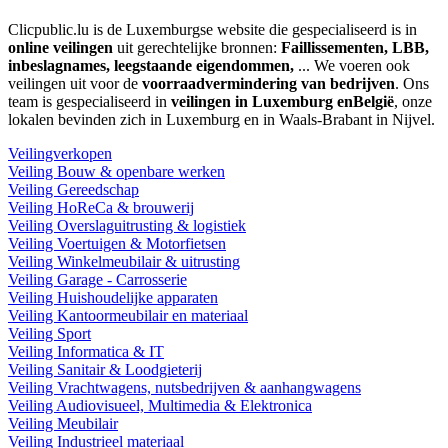
Clicpublic.lu is de Luxemburgse website die gespecialiseerd is in
online veilingen
uit gerechtelijke bronnen:
Faillissementen, LBB,
inbeslagnames, leegstaande eigendommen,
... We voeren ook
veilingen uit voor de
voorraadvermindering van bedrijven
. Ons
team is gespecialiseerd in
veilingen in Luxemburg enBelgië
, onze
lokalen bevinden zich in Luxemburg en in Waals-Brabant in Nijvel.
Veilingverkopen
Veiling Bouw & openbare werken
Veiling Gereedschap
Veiling HoReCa & brouwerij
Veiling Overslaguitrusting & logistiek
Veiling Voertuigen & Motorfietsen
Veiling Winkelmeubilair & uitrusting
Veiling Garage - Carrosserie
Veiling Huishoudelijke apparaten
Veiling Kantoormeubilair en materiaal
Veiling Sport
Veiling Informatica & IT
Veiling Sanitair & Loodgieterij
Veiling Vrachtwagens, nutsbedrijven & aanhangwagens
Veiling Audiovisueel, Multimedia & Elektronica
Veiling Meubilair
Veiling Industrieel materiaal