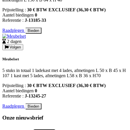
Prijsstelling :
30 € BTW EXCLUSIEF (36,30 € BTW)
Aantel biedingen
0
Referentie :
J-13185-33
Raadplegen
Bieden
2 dagen
Volgen
Meubelset
5 stuks in totaal 1 ladekast met 4 lades, afmetingen L 50 x B 45 x H
107 1 kast met 5 lades, afmetingen L58 x B 36 x H70
Prijsstelling :
30 € BTW EXCLUSIEF (36,30 € BTW)
Aantel biedingen
0
Referentie :
J-13245-27
Raadplegen
Bieden
Onze nieuwsbrief