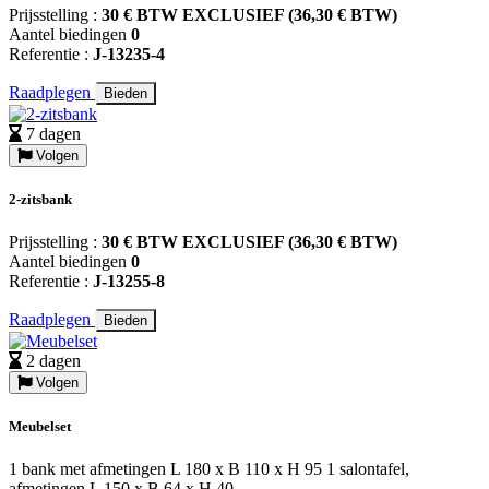
Prijsstelling :
30 € BTW EXCLUSIEF (36,30 € BTW)
Aantel biedingen
0
Referentie :
J-13235-4
Raadplegen
Bieden
7 dagen
Volgen
2-zitsbank
Prijsstelling :
30 € BTW EXCLUSIEF (36,30 € BTW)
Aantel biedingen
0
Referentie :
J-13255-8
Raadplegen
Bieden
2 dagen
Volgen
Meubelset
1 bank met afmetingen L 180 x B 110 x H 95 1 salontafel,
afmetingen L 150 x B 64 x H 40