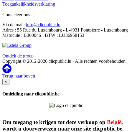
Toegankelijkheidsverklaring
Contacteer ons
Via de mail:
info@clicpublic.lu
Adres : 55 Rue du Luxembourg - L-4931 Pontpierre - Luxembourg
Matricule : B300046 - BTW : LU36958153
Clicpublic is een merk van de Estela-groep
Ontdek de groep
Copyright © 2012-2026 clicpublic.lu - Alle rechten voorbehouden.
Terug naar boven
×
Omleiding naar clicpublic.be
Om toegang te krijgen tot deze verkoop op
België
,
wordt u doorverwezen naar onze site clicpublic.be.