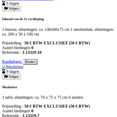
9 dagen
Volgen
Inhoud van de 2e verdieping
1 bureau, afmetingen: ca. 140x60x75 cm 1 meubelstuk, afmetingen:
ca. 200 x 50 x 190 cm
Prijsstelling :
50 € BTW EXCLUSIEF (50 € BTW)
Aantel biedingen
0
Referentie :
J-13319-10
Raadplegen
Bieden
9 dagen
Volgen
Meubelset
1 tafel, afmetingen: ca. 70 x 75 x 75 cm 6 stoelen
Prijsstelling :
50 € BTW EXCLUSIEF (50 € BTW)
Aantel biedingen
0
Referentie :
J-13319-7