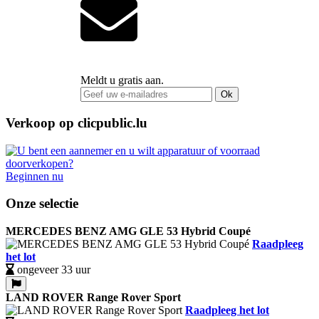
Meldt u gratis aan.
Ok
Verkoop op clicpublic.lu
Beginnen nu
Onze selectie
MERCEDES BENZ AMG GLE 53 Hybrid Coupé
Raadpleeg
het lot
ongeveer 33 uur
LAND ROVER Range Rover Sport
Raadpleeg het lot