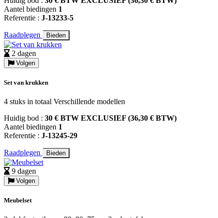
Huidig bod :
30 € BTW EXCLUSIEF (36,30 € BTW)
Aantel biedingen
1
Referentie :
J-13233-5
Raadplegen
Bieden
2 dagen
Volgen
Set van krukken
4 stuks in totaal Verschillende modellen
Huidig bod :
30 € BTW EXCLUSIEF (36,30 € BTW)
Aantel biedingen
1
Referentie :
J-13245-29
Raadplegen
Bieden
9 dagen
Volgen
Meubelset