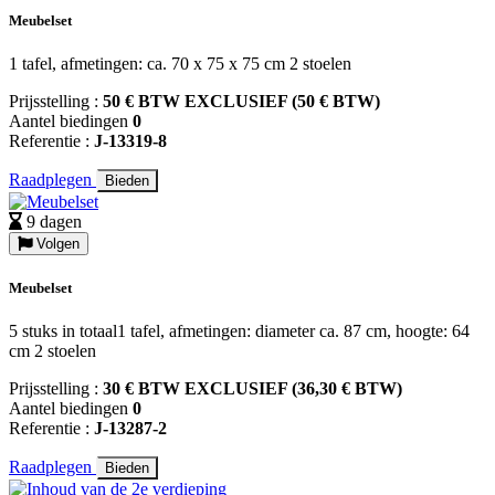
Meubelset
1 tafel, afmetingen: ca. 70 x 75 x 75 cm 2 stoelen
Prijsstelling :
50 € BTW EXCLUSIEF (50 € BTW)
Aantel biedingen
0
Referentie :
J-13319-8
Raadplegen
Bieden
9 dagen
Volgen
Meubelset
5 stuks in totaal1 tafel, afmetingen: diameter ca. 87 cm, hoogte: 64
cm 2 stoelen
Prijsstelling :
30 € BTW EXCLUSIEF (36,30 € BTW)
Aantel biedingen
0
Referentie :
J-13287-2
Raadplegen
Bieden