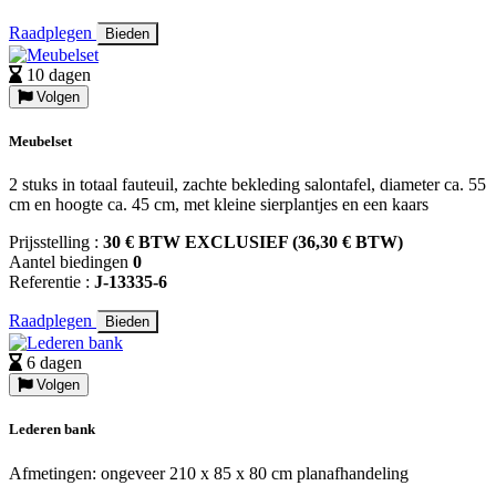
Raadplegen
Bieden
10 dagen
Volgen
Meubelset
2 stuks in totaal fauteuil, zachte bekleding salontafel, diameter ca. 55
cm en hoogte ca. 45 cm, met kleine sierplantjes en een kaars
Prijsstelling :
30 € BTW EXCLUSIEF (36,30 € BTW)
Aantel biedingen
0
Referentie :
J-13335-6
Raadplegen
Bieden
6 dagen
Volgen
Lederen bank
Afmetingen: ongeveer 210 x 85 x 80 cm planafhandeling