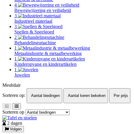
4
Bewegwijzering en veiligheid
3
Industrieel materiaal
3
Spellen & Speelgoed
2
Behandelingsmachine
1
Metaalindustrie & metaalbewerking
1
Kinderopvang en kinderartikelen
1
Juwelen
Meubilair
Sorteren op:
Aantal biedingen
Aantal keren bekeken
Per prijs
Sorteren op
2 dagen
Volgen