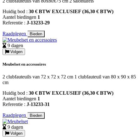
2 clubfauteuils van 80x80x75 cm 2 salontafels
Huidig bod :
30 € BTW EXCLUSIEF (36,30 € BTW)
Aantel biedingen
1
Referentie :
J-13233-29
Raadplegen
Bieden
9 dagen
Volgen
Meubelset en accessoires
2 clubfauteuils van 72 x 72 x 72 cm 1 clubfauteuil van 80 x 90 x 85
cm
Huidig bod :
30 € BTW EXCLUSIEF (36,30 € BTW)
Aantel biedingen
1
Referentie :
J-13233-31
Raadplegen
Bieden
9 dagen
Volgen