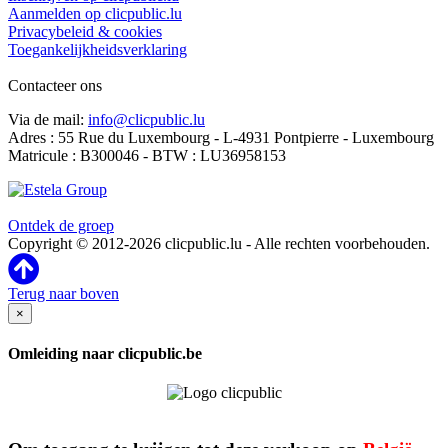
Aanmelden op clicpublic.lu
Privacybeleid & cookies
Toegankelijkheidsverklaring
Contacteer ons
Via de mail:
info@clicpublic.lu
Adres : 55 Rue du Luxembourg - L-4931 Pontpierre - Luxembourg
Matricule : B300046 - BTW : LU36958153
Clicpublic is een merk van de Estela-groep
Ontdek de groep
Copyright © 2012-2026 clicpublic.lu - Alle rechten voorbehouden.
Terug naar boven
×
Omleiding naar clicpublic.be