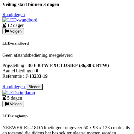
Veiling start binnen 3 dagen
Raadplegen
12 dagen
Volgen
LED-wandbord
Geen afstandsbediening meegeleverd
Prijsstelling :
30 € BTW EXCLUSIEF (36,30 € BTW)
Aantel biedingen
0
Referentie :
J-13233-19
Raadplegen
Bieden
5 dagen
Volgen
LED-ringlamp
NEEWER RL-18DAfmetingen: ongeveer 50 x 93 x 123 cm details
en toestand die tijdens het bezoek ter plaatse moeten worden