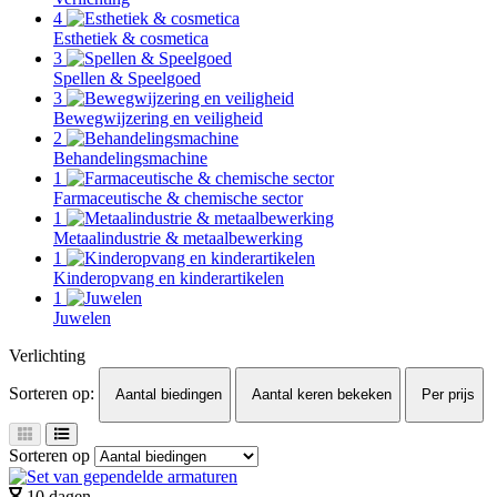
4
Esthetiek & cosmetica
3
Spellen & Speelgoed
3
Bewegwijzering en veiligheid
2
Behandelingsmachine
1
Farmaceutische & chemische sector
1
Metaalindustrie & metaalbewerking
1
Kinderopvang en kinderartikelen
1
Juwelen
Verlichting
Sorteren op:
Aantal biedingen
Aantal keren bekeken
Per prijs
Sorteren op
10 dagen