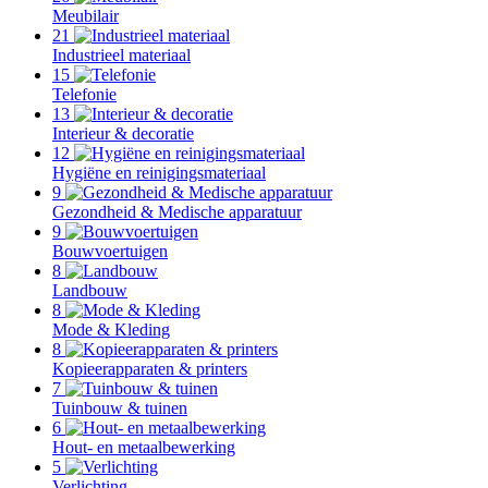
Meubilair
21
Industrieel materiaal
15
Telefonie
13
Interieur & decoratie
12
Hygiëne en reinigingsmateriaal
9
Gezondheid & Medische apparatuur
9
Bouwvoertuigen
8
Landbouw
8
Mode & Kleding
8
Kopieerapparaten & printers
7
Tuinbouw & tuinen
6
Hout- en metaalbewerking
5
Verlichting