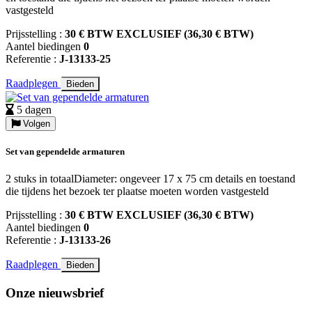
vastgesteld
Prijsstelling :
30 € BTW EXCLUSIEF (36,30 € BTW)
Aantel biedingen
0
Referentie :
J-13133-25
Raadplegen
Bieden
5 dagen
Volgen
Set van gependelde armaturen
2 stuks in totaalDiameter: ongeveer 17 x 75 cm details en toestand
die tijdens het bezoek ter plaatse moeten worden vastgesteld
Prijsstelling :
30 € BTW EXCLUSIEF (36,30 € BTW)
Aantel biedingen
0
Referentie :
J-13133-26
Raadplegen
Bieden
Onze nieuwsbrief