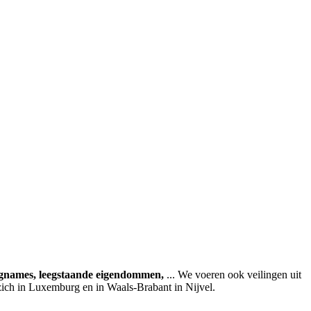
agnames, leegstaande eigendommen,
... We voeren ook veilingen uit
zich in Luxemburg en in Waals-Brabant in Nijvel.