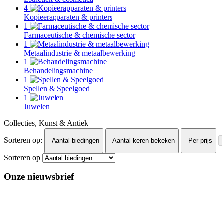
4
Kopieerapparaten & printers
1
Farmaceutische & chemische sector
1
Metaalindustrie & metaalbewerking
1
Behandelingsmachine
1
Spellen & Speelgoed
1
Juwelen
Collecties, Kunst & Antiek
Sorteren op:
Aantal biedingen
Aantal keren bekeken
Per prijs
Sorteren op
Onze nieuwsbrief