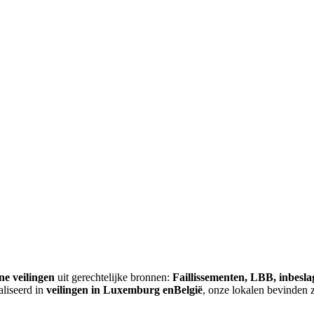
ne veilingen
uit gerechtelijke bronnen:
Faillissementen, LBB, inbesl
aliseerd in
veilingen in Luxemburg enBelgië
, onze lokalen bevinden 