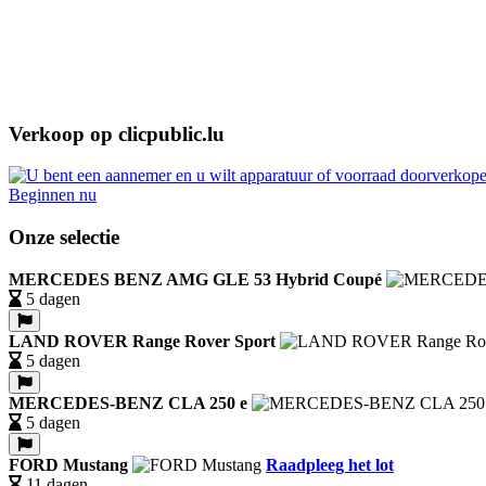
Verkoop op clicpublic.lu
Beginnen nu
Onze selectie
MERCEDES BENZ AMG GLE 53 Hybrid Coupé
5 dagen
LAND ROVER Range Rover Sport
5 dagen
MERCEDES-BENZ CLA 250 e
5 dagen
FORD Mustang
Raadpleeg het lot
11 dagen