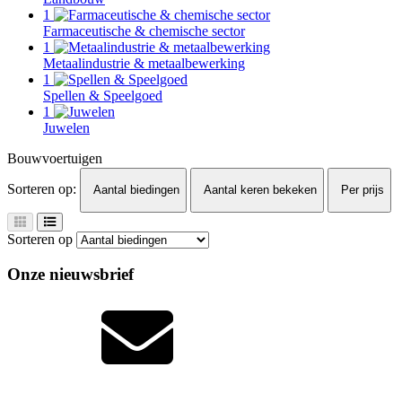
1
Farmaceutische & chemische sector
1
Metaalindustrie & metaalbewerking
1
Spellen & Speelgoed
1
Juwelen
Bouwvoertuigen
Sorteren op:
Aantal biedingen
Aantal keren bekeken
Per prijs
Sorteren op
Onze nieuwsbrief