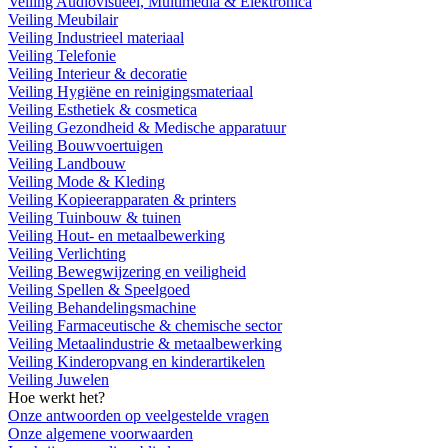
Veiling Audiovisueel, Multimedia & Elektronica
Veiling Meubilair
Veiling Industrieel materiaal
Veiling Telefonie
Veiling Interieur & decoratie
Veiling Hygiëne en reinigingsmateriaal
Veiling Esthetiek & cosmetica
Veiling Gezondheid & Medische apparatuur
Veiling Bouwvoertuigen
Veiling Landbouw
Veiling Mode & Kleding
Veiling Kopieerapparaten & printers
Veiling Tuinbouw & tuinen
Veiling Hout- en metaalbewerking
Veiling Verlichting
Veiling Bewegwijzering en veiligheid
Veiling Spellen & Speelgoed
Veiling Behandelingsmachine
Veiling Farmaceutische & chemische sector
Veiling Metaalindustrie & metaalbewerking
Veiling Kinderopvang en kinderartikelen
Veiling Juwelen
Hoe werkt het?
Onze antwoorden op veelgestelde vragen
Onze algemene voorwaarden