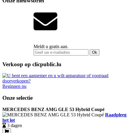
Onze nieuwsbrief
Meldt u gratis aan.
Ok
Verkoop op clicpublic.lu
Beginnen nu
Onze selectie
MERCEDES BENZ AMG GLE 53 Hybrid Coupé
Raadpleeg
het lot
3 dagen