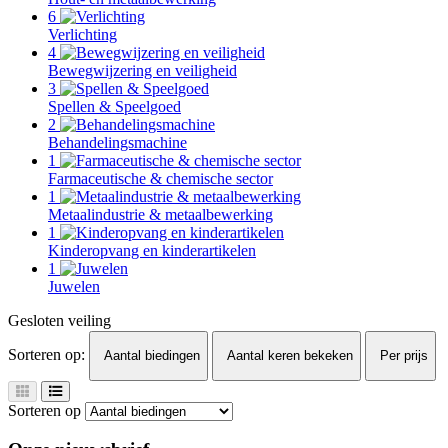
6
Verlichting
4
Bewegwijzering en veiligheid
3
Spellen & Speelgoed
2
Behandelingsmachine
1
Farmaceutische & chemische sector
1
Metaalindustrie & metaalbewerking
1
Kinderopvang en kinderartikelen
1
Juwelen
Gesloten veiling
Sorteren op:
Aantal biedingen
Aantal keren bekeken
Per prijs
Sorteren op